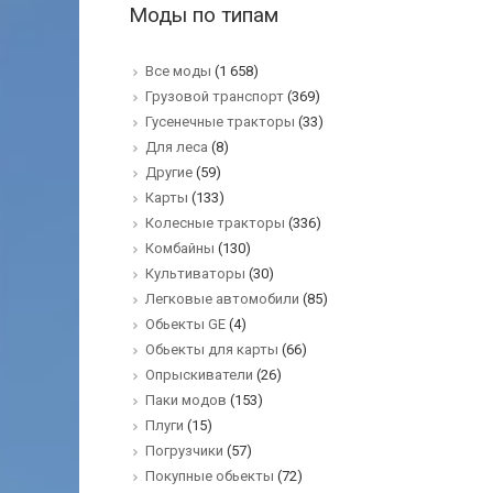
Моды по типам
Все моды
(1 658)
Грузовой транспорт
(369)
Гусенечные тракторы
(33)
Для леса
(8)
Другие
(59)
Карты
(133)
Колесные тракторы
(336)
Комбайны
(130)
Культиваторы
(30)
Легковые автомобили
(85)
Обьекты GE
(4)
Обьекты для карты
(66)
Опрыскиватели
(26)
Паки модов
(153)
Плуги
(15)
Погрузчики
(57)
Покупные обьекты
(72)