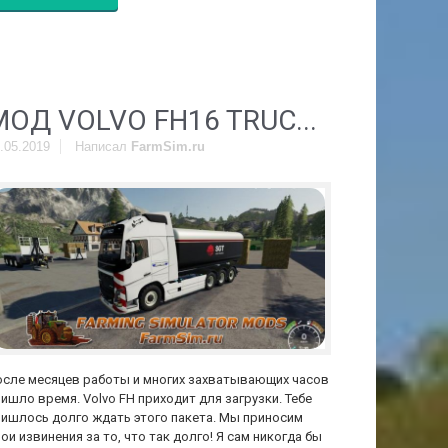
МОД VOLVO FH16 TRUC...
.05.2019
Написал
FarmSim.ru
осле месяцев работы и многих захватывающих часов
ишло время. Volvo FH приходит для загрузки. Тебе
ишлось долго ждать этого пакета. Мы приносим
ои извинения за то, что так долго! Я сам никогда бы