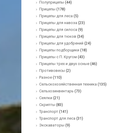
Полуприцепы
(44)
Прицепы
(178)
Прицепы для леса
(5)
Прицепы для навоза
(23)
Прицепы для силоса
(9)
Прицепы для тюков
(34)
Прицепы для удобрений
(24)
Прицепы подборщики
(18)
Прицепы с П. Кругом
(43)
Прицепы трех и двух осные
(46)
Противовесы
(2)
Разное
(110)
Сельскохозяйственная техника
(135)
Сельхозинвентарь
(73)
Сеялки
(21)
Скрипты
(83)
Транспорт
(141)
Транспорт для леса
(31)
Экскаваторы
(9)