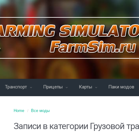
Транспорт
Прицепы
Карты
Паки модов
Home
Все моды
Записи в категории
Грузовой тр