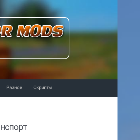
Разное
Скрипты
анспорт