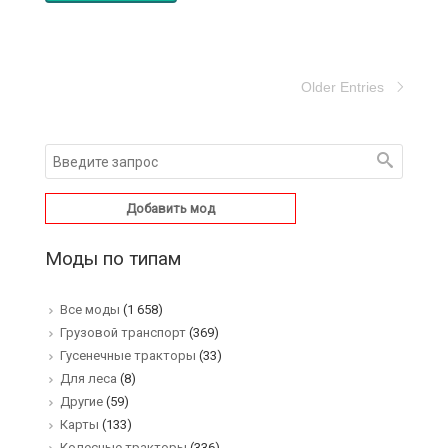
Older Entries
Добавить мод
Моды по типам
Все моды
(1 658)
Грузовой транспорт
(369)
Гусенечные тракторы
(33)
Для леса
(8)
Другие
(59)
Карты
(133)
Колесные тракторы
(336)