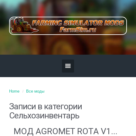
Home
Все моды
Записи в категории
Сельхозинвентарь
MOД AGROMET ROTA V1...