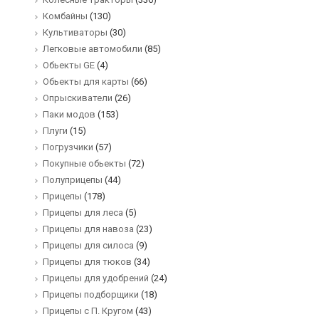
Комбайны
(130)
Культиваторы
(30)
Легковые автомобили
(85)
Обьекты GE
(4)
Обьекты для карты
(66)
Опрыскиватели
(26)
Паки модов
(153)
Плуги
(15)
Погрузчики
(57)
Покупные обьекты
(72)
Полуприцепы
(44)
Прицепы
(178)
Прицепы для леса
(5)
Прицепы для навоза
(23)
Прицепы для силоса
(9)
Прицепы для тюков
(34)
Прицепы для удобрений
(24)
Прицепы подборщики
(18)
Прицепы с П. Кругом
(43)