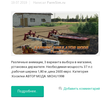
19.07.2019
Написал
FarmSim.ru
Различные анимации, 3 варианта выбора в магазине,
установка держателя. Необходимая мощность 37 л.с
,рабочая ширина 1,80 м ,цена 2600 евро. Категория
:Косилки АВТОР МОДА: MICHU1998
Добавить комментарий
Подробнее..