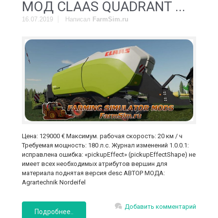
MOД CLAAS QUADRANT ...
16.07.2019
Написал
FarmSim.ru
Цена: 129000 € Максимум. рабочая скорость: 20 км / ч
Требуемая мощность: 180 л.с. Журнал изменений 1.0.0.1:
исправлена ошибка: «pickupEffect» (pickupEffectShape) не
имеет всех необходимых атрибутов вершин для
материала поднятая версия desc АВТОР МОДА:
Agrartechnik Nordeifel
Добавить комментарий
Подробнее..