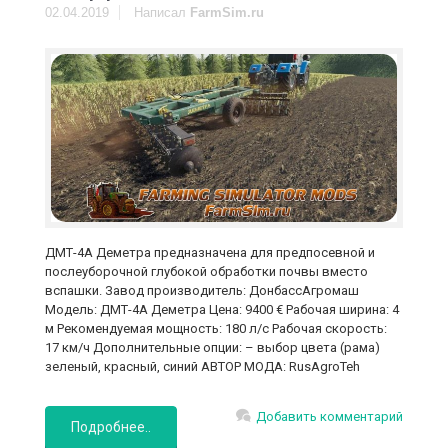
02.04.2019
Написал
FarmSim.ru
ДМТ-4А Деметра предназначена для предпосевной и
послеуборочной глубокой обработки почвы вместо
вспашки. Завод производитель: ДонбассАгромаш
Модель: ДМТ-4А Деметра Цена: 9400 € Рабочая ширина: 4
м Рекомендуемая мощность: 180 л/с Рабочая скорость:
17 км/ч Дополнительные опции: – выбор цвета (рама)
зеленый, красный, синий АВТОР МОДА: RusAgroTeh
Добавить комментарий
Подробнее..