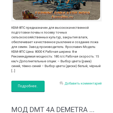
КБМ-8ПС предназначен для высококачественной
подготовки почвы к посеву точных
сельскохозяйственных культур, закрытия влаги,
обеспечивает качественное рыхление и создание ложа
для семян. Завод производитель: Ярославич Модель:
КБМ-8ПС Цена: 8000 € Рабочая ширина: 8 м
Рекомендуемая мощность: 180 л/с Рабочая скорость: 15
км/ч Дополнительные опции: – Выбор цвета (рама)
синий, тёмно-синий – Выбор цвета (диски) белый, чёрный
[…]
Добавить комментарий
Подробнее..
MOД DMT 4A DEMETRA ...