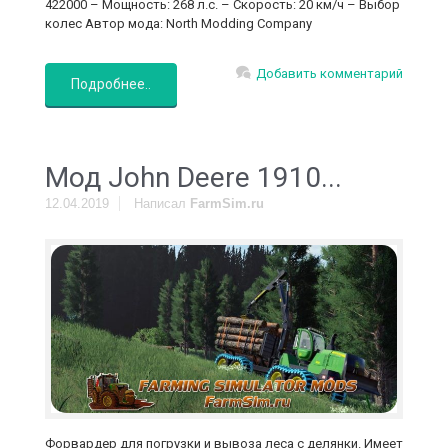
422000 – Мощность: 268 л.с. – Скорость: 20 км/ч – Выбор
колес Автор мода: North Modding Company
Добавить комментарий
Подробнее..
Мод John Deere 1910...
12.04.2019
Написал
FarmSim.ru
Форвардер для погрузки и вывоза леса с делянки. Имеет