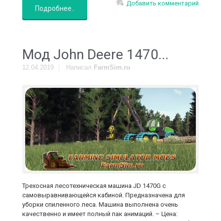
Добавить комментарий
Подробнее..
Мод John Deere 1470...
12.04.2019
Написал
FarmSim.ru
Трехосная лесотехническая машина JD 1470G с
самовыравнивающейся кабиной. Предназначена для
уборки спиленного леса. Машина выполнена очень
качественно и имеет полный пак анимаций. – Цена: