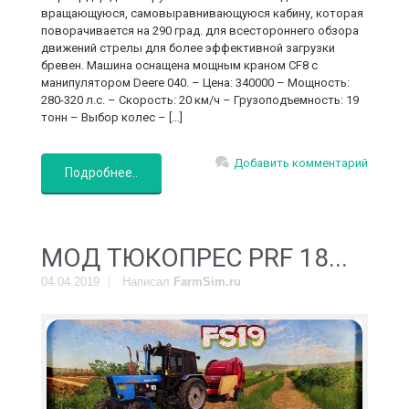
вращающуюся, самовыравнивающуюся кабину, которая
поворачивается на 290 град. для всестороннего обзора
движений стрелы для более эффективной загрузки
бревен. Машина оснащена мощным краном CF8 с
манипулятором Deere 040. – Цена: 340000 – Мощность:
280-320 л.с. – Скорость: 20 км/ч – Грузоподъемность: 19
тонн – Выбор колес – […]
Добавить комментарий
Подробнее..
MOД ТЮКОПРЕС PRF 18...
04.04.2019
Написал
FarmSim.ru