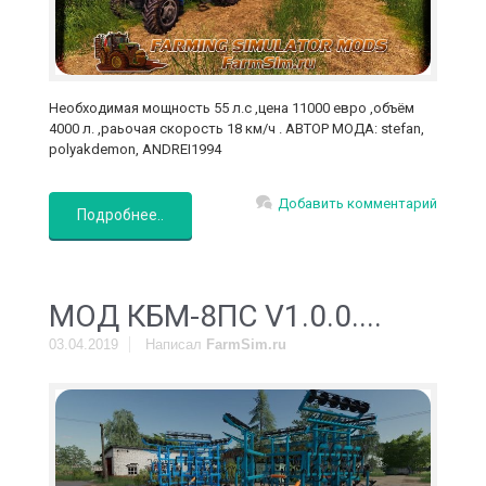
Необходимая мощность 55 л.с ,цена 11000 евро ,объём
4000 л. ,раьочая скорость 18 км/ч . АВТОР МОДА: stefan,
polyakdemon, ANDREI1994
Добавить комментарий
Подробнее..
МОД КБМ-8ПС V1.0.0....
03.04.2019
Написал
FarmSim.ru