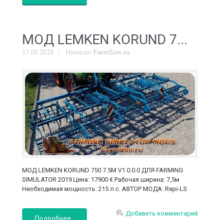
MOД LEMKEN KORUND 7...
17.05.2019
Написал
FarmSim.ru
MOД LEMKEN KORUND 750 7.5M V1.0.0.0 ДЛЯ FARMING
SIMULATOR 2019 Цена: 17900 € Рабочая ширина: 7,5м
Необходимая мощность: 215 л.с. АВТОР МОДА: Repi-LS
Добавить комментарий
Подробнее..