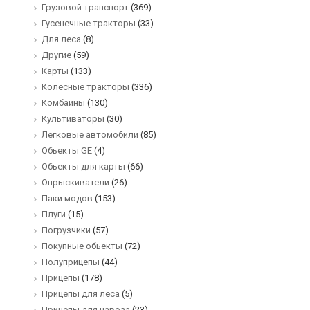
Грузовой транспорт
(369)
Гусенечные тракторы
(33)
Для леса
(8)
Другие
(59)
Карты
(133)
Колесные тракторы
(336)
Комбайны
(130)
Культиваторы
(30)
Легковые автомобили
(85)
Обьекты GE
(4)
Обьекты для карты
(66)
Опрыскиватели
(26)
Паки модов
(153)
Плуги
(15)
Погрузчики
(57)
Покупные обьекты
(72)
Полуприцепы
(44)
Прицепы
(178)
Прицепы для леса
(5)
Прицепы для навоза
(23)