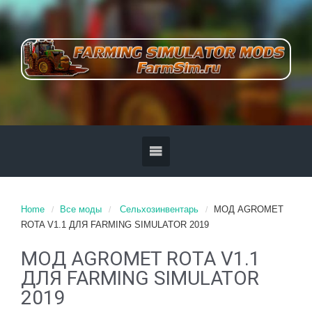
Home
Все моды
Сельхозинвентарь
MOД AGROMET
ROTA V1.1 ДЛЯ FARMING SIMULATOR 2019
MOД AGROMET ROTA V1.1
ДЛЯ FARMING SIMULATOR
2019