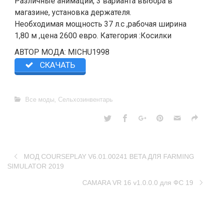
Различные анимации, 3 варианта выбора в
магазине, установка держателя.
Необходимая мощность 37 л.с ,рабочая ширина
1,80 м ,цена 2600 евро. Категория :Косилки
АВТОР МОДА: MICHU1998
СКАЧАТЬ
Все моды
,
Сельхозинвентарь
MOД COURSEPLAY V6.01.00241 BETA ДЛЯ FARMING
SIMULATOR 2019
CAMARA VR 16 v1.0.0.0 для ФС 19