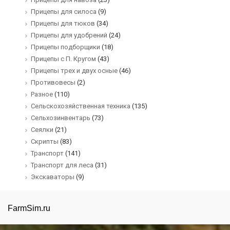
Прицепы для силоса
(9)
Прицепы для тюков
(34)
Прицепы для удобрений
(24)
Прицепы подборщики
(18)
Прицепы с П. Кругом
(43)
Прицепы трех и двух осные
(46)
Противовесы
(2)
Разное
(110)
Сельскохозяйственная техника
(135)
Сельхозинвентарь
(73)
Сеялки
(21)
Скрипты
(83)
Транспорт
(141)
Транспорт для леса
(31)
Экскаваторы
(9)
FarmSim.ru