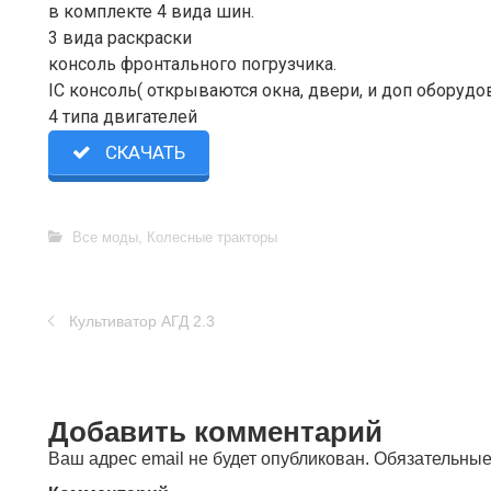
в комплекте 4 вида шин.
3 вида раскраски
консоль фронтального погрузчика.
IC консоль( открываются окна, двери, и доп оборудо
4 типа двигателей
СКАЧАТЬ
Все моды
,
Колесные тракторы
Культиватор АГД 2.3
Добавить комментарий
Ваш адрес email не будет опубликован.
Обязательные