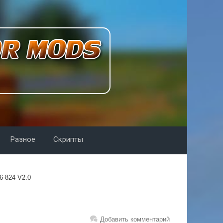
Разное
Скрипты
-824 V2.0
Добавить комментарий