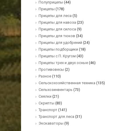
Полуприцепы
(44)
Прицепы
(178)
Прицепы для леса
(5)
Прицепы для навоза
(23)
Прицепы для силоса
(9)
Прицепы для тюков
(34)
Прицепы для удобрений
(24)
Прицепы подборщики
(18)
Прицепы с П. Кругом
(43)
Прицепы трех и двух осные
(46)
Противовесы
(2)
Разное
(110)
Сельскохозяйственная техника
(135)
Сельхозинвентарь
(73)
Сеялки
(21)
Скрипты
(83)
Транспорт
(141)
Транспорт для леса
(31)
Экскаваторы
(9)