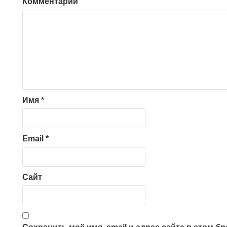
Комментарий
Имя
*
Email
*
Сайт