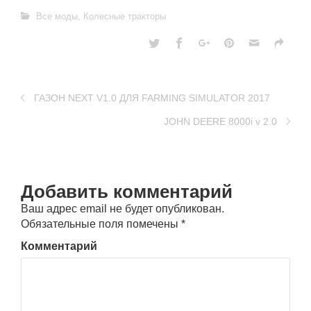
Все моды
,
Колесные тракторы
ГАЗОН NEXT V1.0 ДЛЯ FARMING SIMULATOR 2017
JOHN DEERE 8000i v 2.0
Добавить комментарий
Ваш адрес email не будет опубликован.
Обязательные поля помечены
*
Комментарий