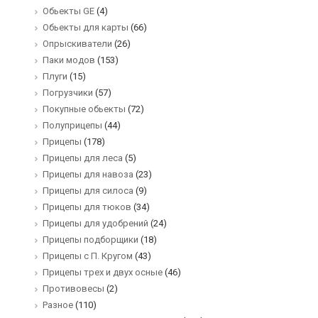
Обьекты GE
(4)
Обьекты для карты
(66)
Опрыскиватели
(26)
Паки модов
(153)
Плуги
(15)
Погрузчики
(57)
Покупные обьекты
(72)
Полуприцепы
(44)
Прицепы
(178)
Прицепы для леса
(5)
Прицепы для навоза
(23)
Прицепы для силоса
(9)
Прицепы для тюков
(34)
Прицепы для удобрений
(24)
Прицепы подборщики
(18)
Прицепы с П. Кругом
(43)
Прицепы трех и двух осные
(46)
Противовесы
(2)
Разное
(110)