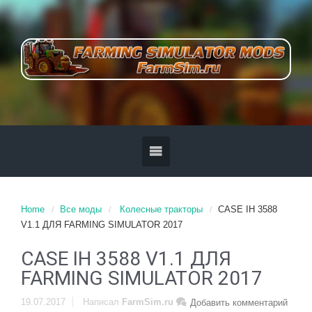
Home
Все моды
Колесные тракторы
CASE IH 3588
V1.1 ДЛЯ FARMING SIMULATOR 2017
CASE IH 3588 V1.1 ДЛЯ
FARMING SIMULATOR 2017
19.07.2017
Написал
FarmSim.ru
Добавить комментарий