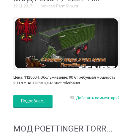
19.11.2017
Написал
FarmSim.ru
Цена: 112000 € Обслуживание: 90 € Требуемая мощность:
200 л.с. АВТОР МОДА: Südtirolerbauer
Добавить комментарий
Подробнее..
МОД POETTINGER TORR...