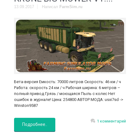
13.09.2017
Написал
FarmSim.ru
Бета-версия Емкость: 70000 литров Скорость: 46 км / ч
Работа: скорость 24 км / ч Рабочая ширина: 6 метров –
полный привод Грязь / моющаяся Пыль с колес Нет
ошибок в журнале! Цена: 254800 АВТОР МОДА: usxi7sd ->
Winston9587
1 комментарий
Подробнее..