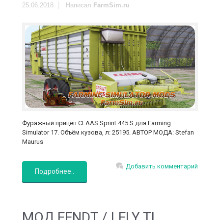
25.06.2018
Написал
FarmSim.ru
Фуражный прицеп CLAAS Sprint 445 S для Farming
Simulator 17. Объём кузова, л: 25195. АВТОР МОДА: Stefan
Maurus
Добавить комментарий
Подробнее..
МОД FENDT / LELY TI...