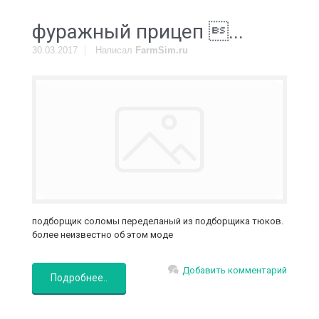
фуражный прицеп ...
30.03.2017
Написал
FarmSim.ru
подборщик соломы переделаный из подборщика тюков.
более неизвестно об этом моде
Добавить комментарий
Подробнее..