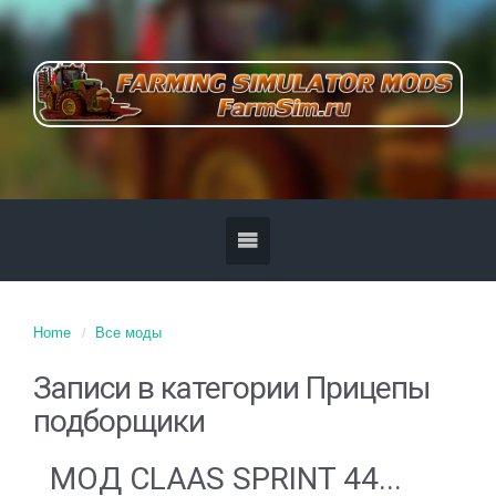
Home
Все моды
Записи в категории
Прицепы
подборщики
МОД CLAAS SPRINT 44...