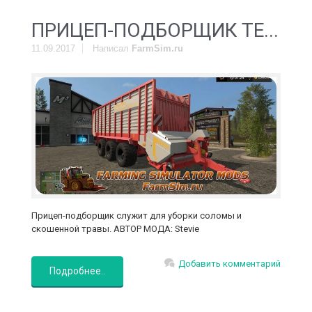
ПРИЦЕП-ПОДБОРЩИК TE...
11.09.2017
Написал
FarmSim.ru
Прицеп-подборщик служит для уборки соломы и
скошенной травы. АВТОР МОДА: Stevie
Добавить комментарий
Подробнее..