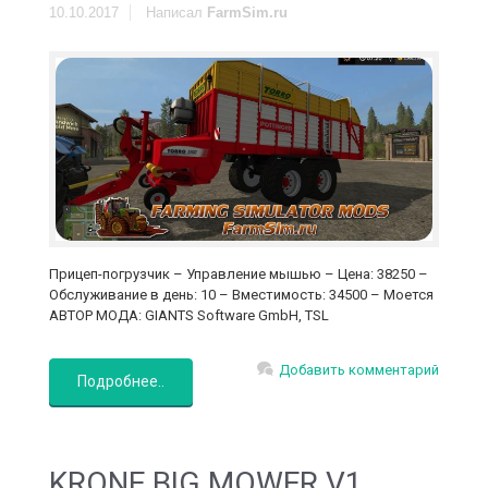
10.10.2017
Написал
FarmSim.ru
Прицеп-погрузчик – Управление мышью – Цена: 38250 –
Обслуживание в день: 10 – Вместимость: 34500 – Моется
АВТОР МОДА: GIANTS Software GmbH, TSL
Добавить комментарий
Подробнее..
KRONE BIG MOWER V1....