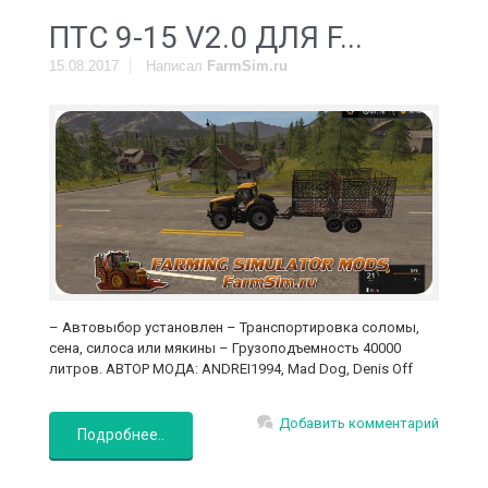
ПТС 9-15 V2.0 ДЛЯ F...
15.08.2017
Написал
FarmSim.ru
– Автовыбор установлен – Транспортировка соломы,
сена, силоса или мякины – Грузоподъемность 40000
литров. АВТОР МОДА: ANDREI1994, Mad Dog, Denis Off
Добавить комментарий
Подробнее..