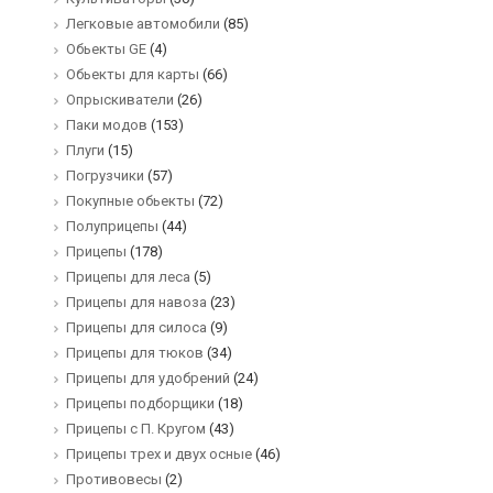
Легковые автомобили
(85)
Обьекты GE
(4)
Обьекты для карты
(66)
Опрыскиватели
(26)
Паки модов
(153)
Плуги
(15)
Погрузчики
(57)
Покупные обьекты
(72)
Полуприцепы
(44)
Прицепы
(178)
Прицепы для леса
(5)
Прицепы для навоза
(23)
Прицепы для силоса
(9)
Прицепы для тюков
(34)
Прицепы для удобрений
(24)
Прицепы подборщики
(18)
Прицепы с П. Кругом
(43)
Прицепы трех и двух осные
(46)
Противовесы
(2)