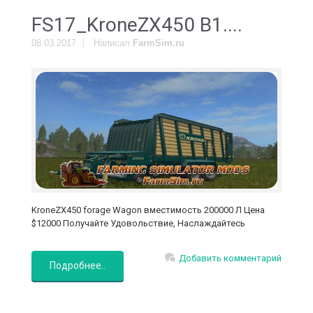
FS17_KroneZX450 В1....
08.03.2017
Написал
FarmSim.ru
KroneZX450 forage Wagon вместимость 200000 Л Цена
$12000 Получайте Удовольствие, Наслаждайтесь
Добавить комментарий
Подробнее..