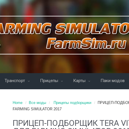
Транспорт
Прицепы
Карты
Паки модов
Home
Все моды
Прицепы подборщики
ПРИЦЕП-ПОДБОР
FARMING SIMULATOR 2017
ПРИЦЕП-ПОДБОРЩИК TERA VIT