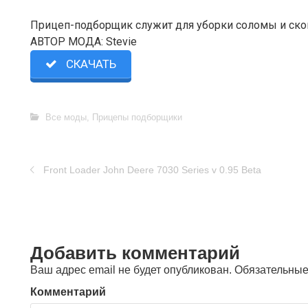
Прицеп-подборщик служит для уборки соломы и ско
АВТОР МОДА: Stevie
СКАЧАТЬ
Все моды
,
Прицепы подборщики
Front Loader John Deere 7030 Series v 0.95 Beta
Добавить комментарий
Ваш адрес email не будет опубликован.
Обязательные
Комментарий