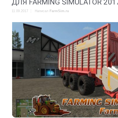
ДЛЯ FARMING SIMULATOR 201
11.09.2017
Написал
FarmSim.ru