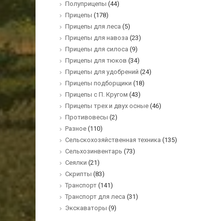
Полуприцепы
(44)
Прицепы
(178)
Прицепы для леса
(5)
Прицепы для навоза
(23)
Прицепы для силоса
(9)
Прицепы для тюков
(34)
Прицепы для удобрений
(24)
Прицепы подборщики
(18)
Прицепы с П. Кругом
(43)
Прицепы трех и двух осные
(46)
Противовесы
(2)
Разное
(110)
Сельскохозяйственная техника
(135)
Сельхозинвентарь
(73)
Сеялки
(21)
Скрипты
(83)
Транспорт
(141)
Транспорт для леса
(31)
Экскаваторы
(9)