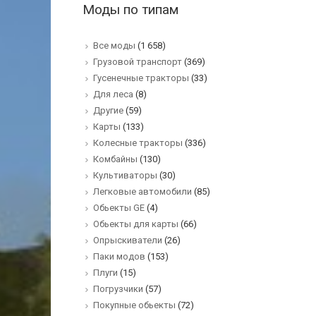
Моды по типам
Все моды
(1 658)
Грузовой транспорт
(369)
Гусенечные тракторы
(33)
Для леса
(8)
Другие
(59)
Карты
(133)
Колесные тракторы
(336)
Комбайны
(130)
Культиваторы
(30)
Легковые автомобили
(85)
Обьекты GE
(4)
Обьекты для карты
(66)
Опрыскиватели
(26)
Паки модов
(153)
Плуги
(15)
Погрузчики
(57)
Покупные обьекты
(72)