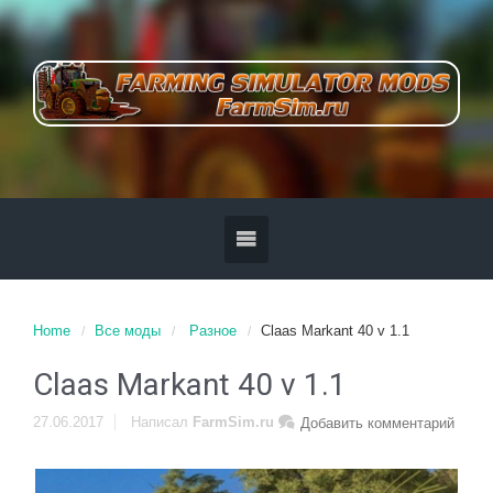
Home
Все моды
Разное
Claas Markant 40 v 1.1
Claas Markant 40 v 1.1
27.06.2017
Написал
FarmSim.ru
Добавить комментарий