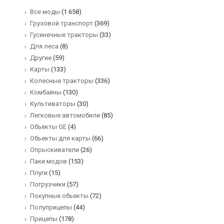
Все моды
(1 658)
Грузовой транспорт
(369)
Гусенечные тракторы
(33)
Для леса
(8)
Другие
(59)
Карты
(133)
Колесные тракторы
(336)
Комбайны
(130)
Культиваторы
(30)
Легковые автомобили
(85)
Обьекты GE
(4)
Обьекты для карты
(66)
Опрыскиватели
(26)
Паки модов
(153)
Плуги
(15)
Погрузчики
(57)
Покупные обьекты
(72)
Полуприцепы
(44)
Прицепы
(178)