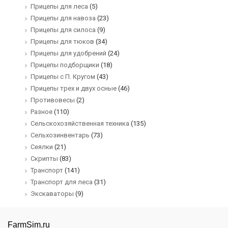
Прицепы для леса
(5)
Прицепы для навоза
(23)
Прицепы для силоса
(9)
Прицепы для тюков
(34)
Прицепы для удобрений
(24)
Прицепы подборщики
(18)
Прицепы с П. Кругом
(43)
Прицепы трех и двух осные
(46)
Противовесы
(2)
Разное
(110)
Сельскохозяйственная техника
(135)
Сельхозинвентарь
(73)
Сеялки
(21)
Скрипты
(83)
Транспорт
(141)
Транспорт для леса
(31)
Экскаваторы
(9)
FarmSim.ru