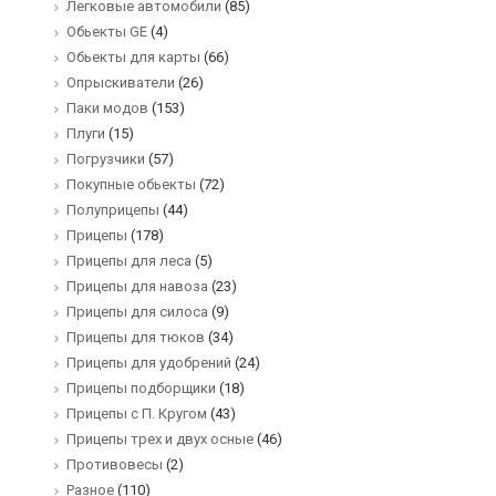
Легковые автомобили
(85)
Обьекты GE
(4)
Обьекты для карты
(66)
Опрыскиватели
(26)
Паки модов
(153)
Плуги
(15)
Погрузчики
(57)
Покупные обьекты
(72)
Полуприцепы
(44)
Прицепы
(178)
Прицепы для леса
(5)
Прицепы для навоза
(23)
Прицепы для силоса
(9)
Прицепы для тюков
(34)
Прицепы для удобрений
(24)
Прицепы подборщики
(18)
Прицепы с П. Кругом
(43)
Прицепы трех и двух осные
(46)
Противовесы
(2)
Разное
(110)