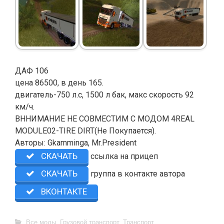
ДАФ 106
цена 86500, в день 165.
двигатель-750 л.с, 1500 л бак, макс скорость 92
км/ч.
ВННИМАНИЕ НЕ СОВМЕСТИМ С МОДОМ 4REAL
MODULE02-TIRE DIRT(Не Покупается).
Авторы: Gkamminga, Mr.President
СКАЧАТЬ
ссылка на прицеп
СКАЧАТЬ
группа в контакте автора
ВКОНТАКТЕ
Все моды
,
Грузовой транспорт
,
Транспорт