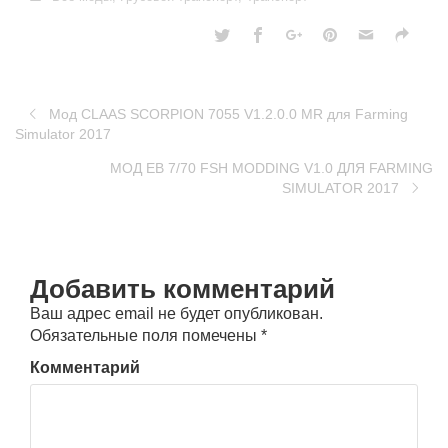
Мод CLAAS SCORPION 7055 V1.2.0.0 MR для Farming
Simulator 2017
МОД EB 7/70 FSH MODDING V1.0 ДЛЯ FARMING
SIMULATOR 2017
Добавить комментарий
Ваш адрес email не будет опубликован.
Обязательные поля помечены
*
Комментарий