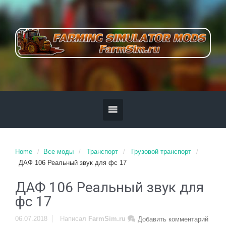
Home
Все моды
Транспорт
Грузовой транспорт
ДАФ 106 Реальный звук для фс 17
ДАФ 106 Реальный звук для
фс 17
06.07.2018
Написал
FarmSim.ru
Добавить комментарий