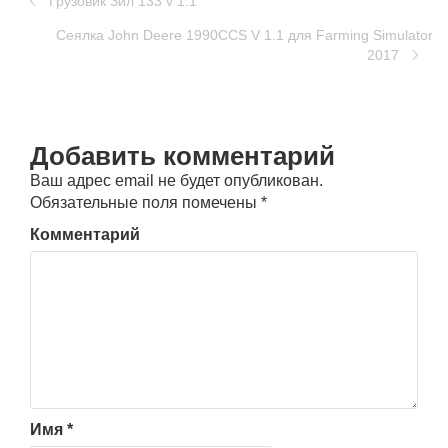
Грузовик Зил 133 v 1.1
Сеялка John Deere 1990CCS V 1.1 для Farming Simulator
2017
Добавить комментарий
Ваш адрес email не будет опубликован.
Обязательные поля помечены
*
Комментарий
Имя
*