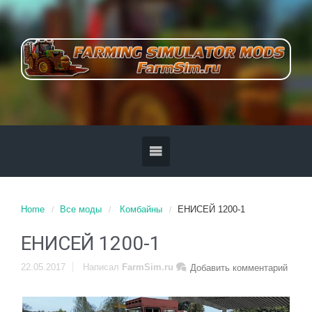
Home
Все моды
Комбайны
ЕНИСЕЙ 1200-1
ЕНИСЕЙ 1200-1
22.05.2017
Написал
FarmSim.ru
Добавить комментарий