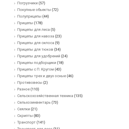
Погрузчики
(57)
Покупные обьекты
(72)
Полуприцепы
(44)
Прицепы
(178)
Прицепы для леса
(5)
Прицепы для навоза
(23)
Прицепы для силоса
(9)
Прицепы для тюков
(34)
Прицепы для удобрений
(24)
Прицепы подборщики
(18)
Прицепы с П. Кругом
(43)
Прицепы трех и двух осные
(46)
Противовесы
(2)
Разное
(110)
Сельскохозяйственная техника
(135)
Сельхозинвентарь
(73)
Сеялки
(21)
Скрипты
(83)
Транспорт
(141)
Транспорт для леса
(31)