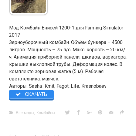
Мод Комбайн Енисей 1200-1 для Farming Simulator
2017
Зерноуборочный комбайн. Объём бункера – 4500
литров. Мощность – 75 л/c. Макс. корость – 20 км/
ч. Анимация приборной панели, шкивов, вариатора,
крышки выхлопной трубы. Деформация колес. В
комплекте зерновая жатка (5 м). Рабочая
светотехника, маячок.
Авторы: Sasha_Kmit, Fagot, Life, Krasnobaev
СКАЧАТЬ
Все моды
,
Комбайны