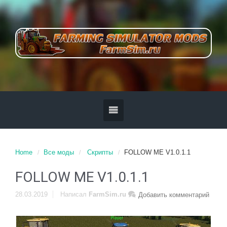
Home
Все моды
Скрипты
FOLLOW ME V1.0.1.1
FOLLOW ME V1.0.1.1
28.03.2019
Написал
FarmSim.ru
Добавить комментарий