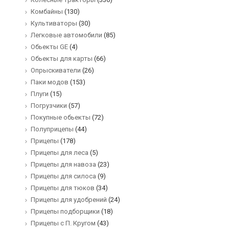
Комбайны
(130)
Культиваторы
(30)
Легковые автомобили
(85)
Обьекты GE
(4)
Обьекты для карты
(66)
Опрыскиватели
(26)
Паки модов
(153)
Плуги
(15)
Погрузчики
(57)
Покупные обьекты
(72)
Полуприцепы
(44)
Прицепы
(178)
Прицепы для леса
(5)
Прицепы для навоза
(23)
Прицепы для силоса
(9)
Прицепы для тюков
(34)
Прицепы для удобрений
(24)
Прицепы подборщики
(18)
Прицепы с П. Кругом
(43)