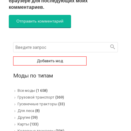
браузере для последующих моих
комментариев.
Добавить мод
Моды по типам
Все моды
(1 658)
Грузовой транспорт
(369)
Гусенечные тракторы
(33)
Для леса
(8)
Другие
(59)
Карты
(133)
Колесные тракторы
(336)