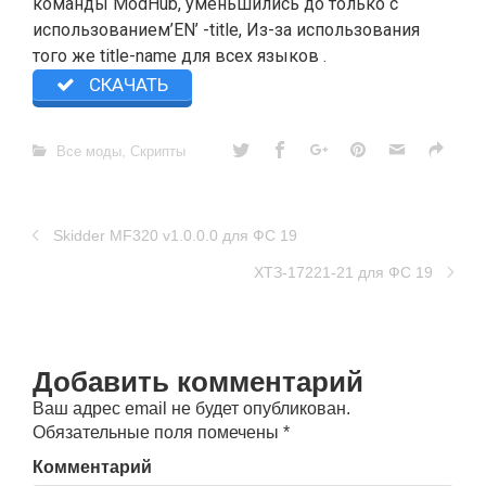
команды ModHub, уменьшились до только с
использованием’EN’ -title, Из-за использования
того же title-name для всех языков .
СКАЧАТЬ
Все моды
,
Скрипты
Skidder MF320 v1.0.0.0 для ФС 19
ХТЗ-17221-21 для ФС 19
Добавить комментарий
Ваш адрес email не будет опубликован.
Обязательные поля помечены
*
Комментарий