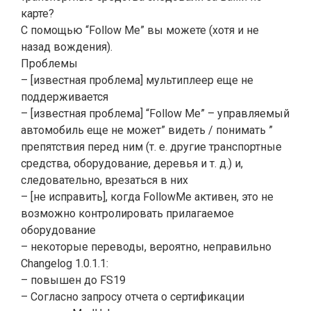
карте?
С помощью “Follow Me” вы можете (хотя и не
назад вождения).
Проблемы
– [известная проблема] мультиплеер еще не
поддерживается
– [известная проблема] “Follow Me” – управляемый
автомобиль еще не может” видеть / понимать ”
препятствия перед ним (т. е. другие транспортные
средства, оборудование, деревья и т. д.) и,
следовательно, врезаться в них
– [не исправить], когда FollowMe активен, это не
возможно контролировать прилагаемое
оборудование
– некоторые переводы, вероятно, неправильно
Changelog 1.0.1.1:
– повышен до FS19
– Согласно запросу отчета о сертификации