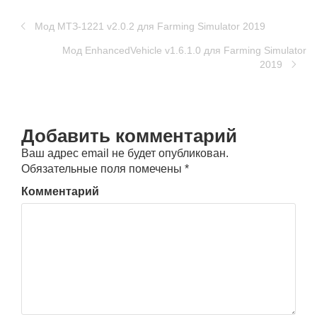
Мод МТЗ-1221 v2.0.2 для Farming Simulator 2019
Мод EnhancedVehicle v1.6.1.0 для Farming Simulator
2019
Добавить комментарий
Ваш адрес email не будет опубликован.
Обязательные поля помечены
*
Комментарий