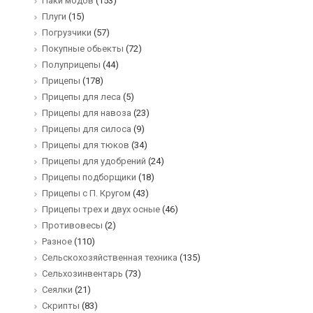
Паки модов
(153)
Плуги
(15)
Погрузчики
(57)
Покупные обьекты
(72)
Полуприцепы
(44)
Прицепы
(178)
Прицепы для леса
(5)
Прицепы для навоза
(23)
Прицепы для силоса
(9)
Прицепы для тюков
(34)
Прицепы для удобрений
(24)
Прицепы подборщики
(18)
Прицепы с П. Кругом
(43)
Прицепы трех и двух осные
(46)
Противовесы
(2)
Разное
(110)
Сельскохозяйственная техника
(135)
Сельхозинвентарь
(73)
Сеялки
(21)
Скрипты
(83)