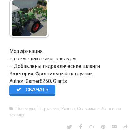
Модификация:
– новые наклейки, текстуры
– Добавлены гидравлические шланги
Категория: Фронтальный погрузчик
Author: Gamer8250, Giants
СКАЧАТЬ
Все моды
,
Погрузчики
,
Разное
,
Сельскохозяйственная
техника