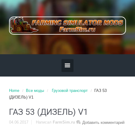
Home
Все моды
Грузовой транспорт
ГАЗ 53
(ДИЗЕЛЬ) V1
ГАЗ 53 (ДИЗЕЛЬ) V1
04.06.2017
Написал
FarmSim.ru
Добавить комментарий