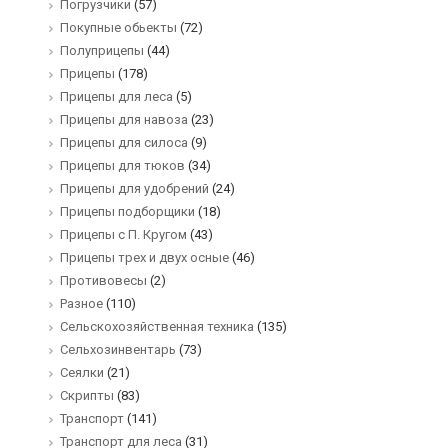
Погрузчики
(57)
Покупные обьекты
(72)
Полуприцепы
(44)
Прицепы
(178)
Прицепы для леса
(5)
Прицепы для навоза
(23)
Прицепы для силоса
(9)
Прицепы для тюков
(34)
Прицепы для удобрений
(24)
Прицепы подборщики
(18)
Прицепы с П. Кругом
(43)
Прицепы трех и двух осные
(46)
Противовесы
(2)
Разное
(110)
Сельскохозяйственная техника
(135)
Сельхозинвентарь
(73)
Сеялки
(21)
Скрипты
(83)
Транспорт
(141)
Транспорт для леса
(31)