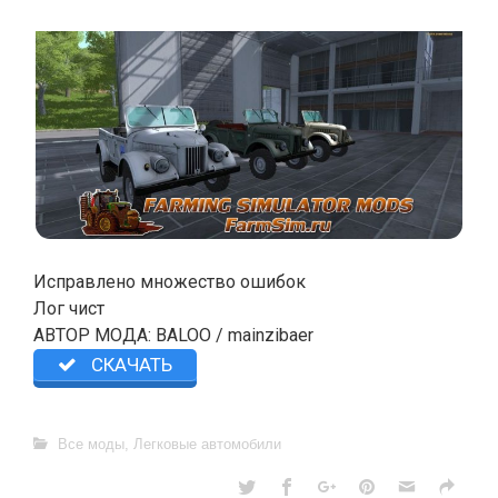
Исправлено множество ошибок
Лог чист
АВТОР МОДА: BALOO / mainzibaer
СКАЧАТЬ
Все моды
,
Легковые автомобили