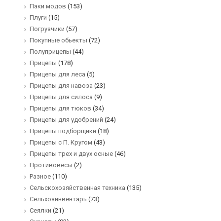
Паки модов
(153)
Плуги
(15)
Погрузчики
(57)
Покупные обьекты
(72)
Полуприцепы
(44)
Прицепы
(178)
Прицепы для леса
(5)
Прицепы для навоза
(23)
Прицепы для силоса
(9)
Прицепы для тюков
(34)
Прицепы для удобрений
(24)
Прицепы подборщики
(18)
Прицепы с П. Кругом
(43)
Прицепы трех и двух осные
(46)
Противовесы
(2)
Разное
(110)
Сельскохозяйственная техника
(135)
Сельхозинвентарь
(73)
Сеялки
(21)