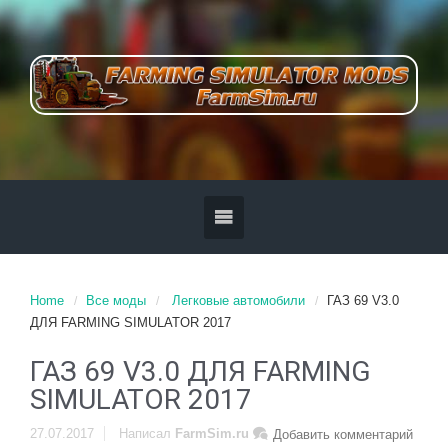
Home
Все моды
Легковые автомобили
ГАЗ 69 V3.0
ДЛЯ FARMING SIMULATOR 2017
ГАЗ 69 V3.0 ДЛЯ FARMING
SIMULATOR 2017
27.07.2017
Написал
FarmSim.ru
Добавить комментарий