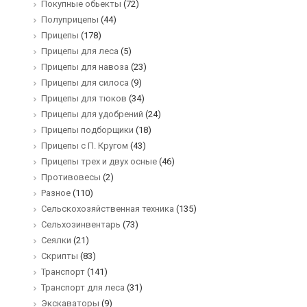
Покупные обьекты
(72)
Полуприцепы
(44)
Прицепы
(178)
Прицепы для леса
(5)
Прицепы для навоза
(23)
Прицепы для силоса
(9)
Прицепы для тюков
(34)
Прицепы для удобрений
(24)
Прицепы подборщики
(18)
Прицепы с П. Кругом
(43)
Прицепы трех и двух осные
(46)
Противовесы
(2)
Разное
(110)
Сельскохозяйственная техника
(135)
Сельхозинвентарь
(73)
Сеялки
(21)
Скрипты
(83)
Транспорт
(141)
Транспорт для леса
(31)
Экскаваторы
(9)