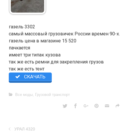
газель 3302
самый массовый грузовичек России времен 90-х.
газель цена в магазине 15 520
пачкается
имеет три типак кузова
так же есть ремни для закрепления грузов
так же есть тент
СКАЧАТЬ
Все моды
,
Грузовой транспорт
УРАЛ 4320