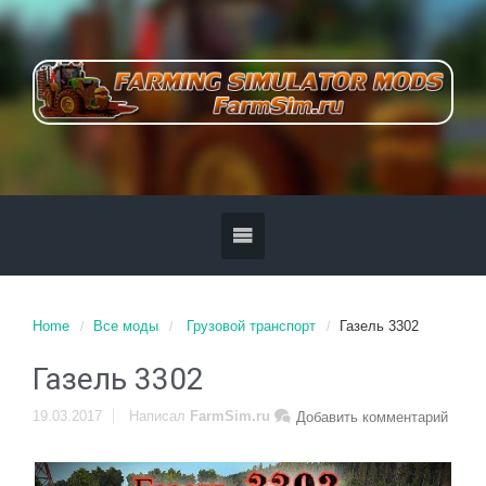
Home
Все моды
Грузовой транспорт
Газель 3302
Газель 3302
19.03.2017
Написал
FarmSim.ru
Добавить комментарий