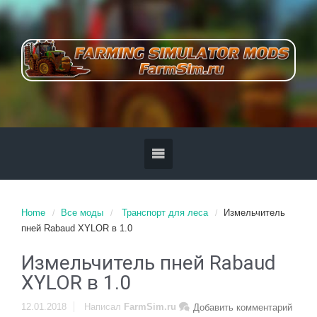
Home
Все моды
Транспорт для леса
Измельчитель
пней Rabaud XYLOR в 1.0
Измельчитель пней Rabaud
XYLOR в 1.0
12.01.2018
Написал
FarmSim.ru
Добавить комментарий