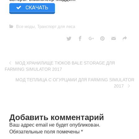
СКАЧАТЬ
Все моды
,
Транспорт для леса
МОД ХРАНИЛИЩЕ ТЮКОВ BALE STORAGE ДЛЯ
FARMING SIMULATOR 2017
МОД ТЕПЛИЦА С ОГУРЦАМИ ДЛЯ FARMING SIMULATOR
2017
Добавить комментарий
Ваш адрес email не будет опубликован.
Обязательные поля помечены
*