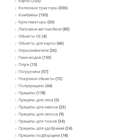
Карты
(133)
Колесные тракторы
(336)
Комбайны
(130)
Культиваторы
(30)
Легковые автомобили
(85)
Обьекты GE
(4)
Обьекты для карты
(66)
Опрыскиватели
(26)
Паки модов
(153)
Плуги
(15)
Погрузчики
(57)
Покупные обьекты
(72)
Полуприцепы
(44)
Прицепы
(178)
Прицепы для леса
(5)
Прицепы для навоза
(23)
Прицепы для силоса
(9)
Прицепы для тюков
(34)
Прицепы для удобрений
(24)
Прицепы подборщики
(18)