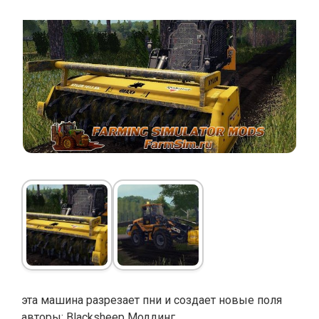
эта машина разрезает пни и создает новые поля
авторы: Blacksheep Моддинг