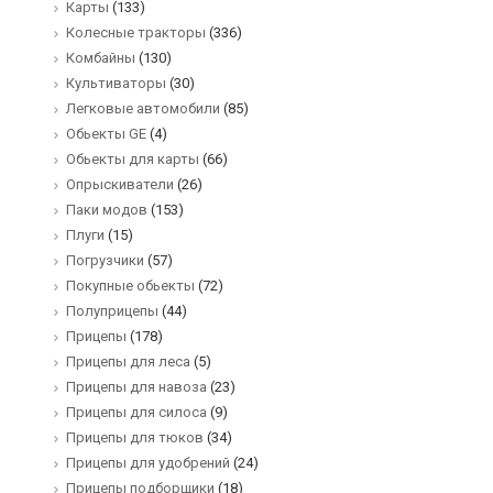
Карты
(133)
Колесные тракторы
(336)
Комбайны
(130)
Культиваторы
(30)
Легковые автомобили
(85)
Обьекты GE
(4)
Обьекты для карты
(66)
Опрыскиватели
(26)
Паки модов
(153)
Плуги
(15)
Погрузчики
(57)
Покупные обьекты
(72)
Полуприцепы
(44)
Прицепы
(178)
Прицепы для леса
(5)
Прицепы для навоза
(23)
Прицепы для силоса
(9)
Прицепы для тюков
(34)
Прицепы для удобрений
(24)
Прицепы подборщики
(18)