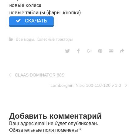
новые колеса
новые таблицы (фары, кнопки)
СКАЧАТЬ
Все моды
,
Колесные тракторы
CLAAS DOMINATOR 88S
Lamborghini Nitro 100-110-120 v 3.0
Добавить комментарий
Ваш адрес email не будет опубликован.
Обязательные поля помечены
*