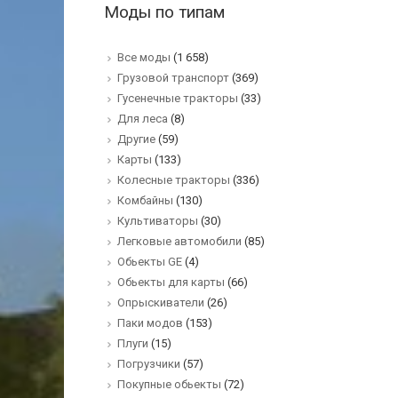
Моды по типам
Все моды
(1 658)
Грузовой транспорт
(369)
Гусенечные тракторы
(33)
Для леса
(8)
Другие
(59)
Карты
(133)
Колесные тракторы
(336)
Комбайны
(130)
Культиваторы
(30)
Легковые автомобили
(85)
Обьекты GE
(4)
Обьекты для карты
(66)
Опрыскиватели
(26)
Паки модов
(153)
Плуги
(15)
Погрузчики
(57)
Покупные обьекты
(72)