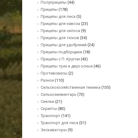
Полуприцепы
(44)
Прицепы
(178)
Прицепы для леса
(5)
Прицепы для навоза
(23)
Прицепы для силоса
(9)
Прицепы для тюков
(34)
Прицепы для удобрений
(24)
Прицепы подборщики
(18)
Прицепы с П. Кругом
(43)
Прицепы трех и двух осные
(46)
Противовесы
(2)
Разное
(110)
Сельскохозяйственная техника
(135)
Сельхозинвентарь
(73)
Сеялки
(21)
Скрипты
(83)
Транспорт
(141)
Транспорт для леса
(31)
Экскаваторы
(9)