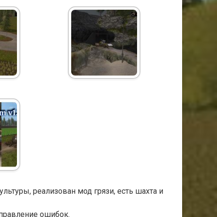
ультуры, реализован мод грязи, есть шахта и
справление ошибок.