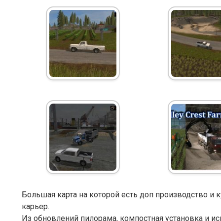
Большая карта на которой есть доп производство и к
карьер.
Из обновлений пилорама, компостная установка и и