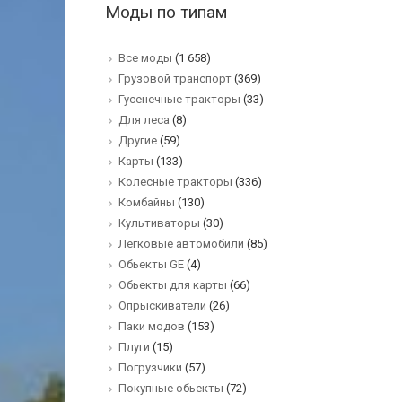
Моды по типам
Все моды
(1 658)
Грузовой транспорт
(369)
Гусенечные тракторы
(33)
Для леса
(8)
Другие
(59)
Карты
(133)
Колесные тракторы
(336)
Комбайны
(130)
Культиваторы
(30)
Легковые автомобили
(85)
Обьекты GE
(4)
Обьекты для карты
(66)
Опрыскиватели
(26)
Паки модов
(153)
Плуги
(15)
Погрузчики
(57)
Покупные обьекты
(72)