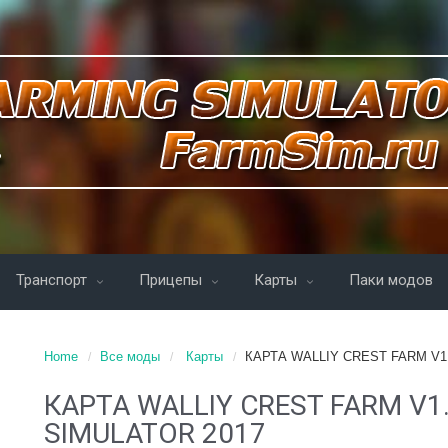
Транспорт
Прицепы
Карты
Паки модов
Home
Все моды
Карты
КАРТА WALLIY CREST FARM V1
КАРТА WALLIY CREST FARM V1
SIMULATOR 2017