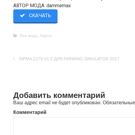
АВТОР МОДА: dammemax
СКАЧАТЬ
Все моды
,
Карты
SIPMA Z279 V1.0 ДЛЯ FARMING SIMULATOR 2017
Добавить комментарий
Ваш адрес email не будет опубликован.
Обязательные
Комментарий