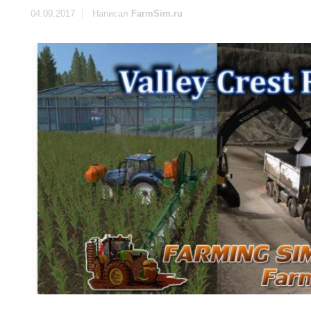
04.09.2017
Написал
FarmSim.ru