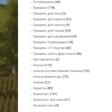
Полуприцепы
(44)
Прицепы
(178)
Прицепы для леса
(5)
Прицепы для навоза
(23)
Прицепы для силоса
(9)
Прицепы для тюков
(34)
Прицепы для удобрений
(24)
Прицепы подборщики
(18)
Прицепы с П. Кругом
(43)
Прицепы трех и двух осные
(46)
Противовесы
(2)
Разное
(110)
Сельскохозяйственная техника
(135)
Сельхозинвентарь
(73)
Сеялки
(21)
Скрипты
(83)
Транспорт
(141)
Транспорт для леса
(31)
Экскаваторы
(9)