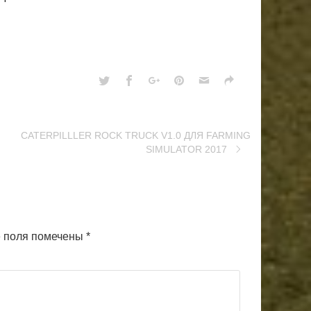
CATERPILLLER ROCK TRUCK V1.0 ДЛЯ FARMING
SIMULATOR 2017
 поля помечены
*