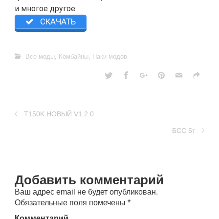
и многое другое
СКАЧАТЬ
Все моды
,
Комбайны
,
Паки модов
T150K НОВЫЙ V1.2.0
БСС 5т
Добавить комментарий
Ваш адрес email не будет опубликован.
Обязательные поля помечены
*
Комментарий