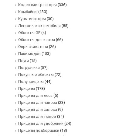
Колесные тракторы
(336)
Комбайны
(130)
Культиваторы
(30)
Легковые автомобили
(85)
Обьекты GE
(4)
Обьекты для карты
(66)
Опрыскиватели
(26)
Паки модов
(153)
Плуги
(15)
Погрузчики
(57)
Покупные обьекты
(72)
Полуприцепы
(44)
Прицепы
(178)
Прицепы для леса
(5)
Прицепы для навоза
(23)
Прицепы для силоса
(9)
Прицепы для тюков
(34)
Прицепы для удобрений
(24)
Прицепы подборщики
(18)