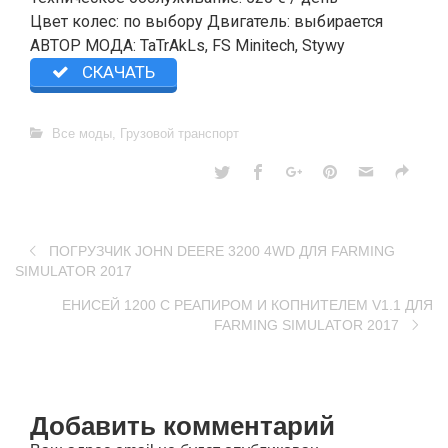
Цвет колес: по выбору Двигатель: выбирается
АВТОР МОДА: TaTrAkLs, FS Minitech, Stywy
СКАЧАТЬ
Все моды
,
Грузовой транспорт
ПОГРУЗЧИК JOHN DEERE 3200 4WD ДЛЯ FARMING
SIMULATOR 2017
ЕНИСЕЙ 1200 С РЕАПИРОМ И КОПНИТЕЛЕМ V1.1 ДЛЯ
FARMING SIMULATOR 2017
Добавить комментарий