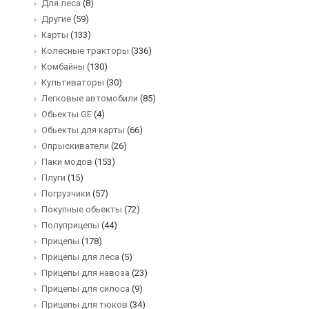
Для леса
(8)
Другие
(59)
Карты
(133)
Колесные тракторы
(336)
Комбайны
(130)
Культиваторы
(30)
Легковые автомобили
(85)
Обьекты GE
(4)
Обьекты для карты
(66)
Опрыскиватели
(26)
Паки модов
(153)
Плуги
(15)
Погрузчики
(57)
Покупные обьекты
(72)
Полуприцепы
(44)
Прицепы
(178)
Прицепы для леса
(5)
Прицепы для навоза
(23)
Прицепы для силоса
(9)
Прицепы для тюков
(34)