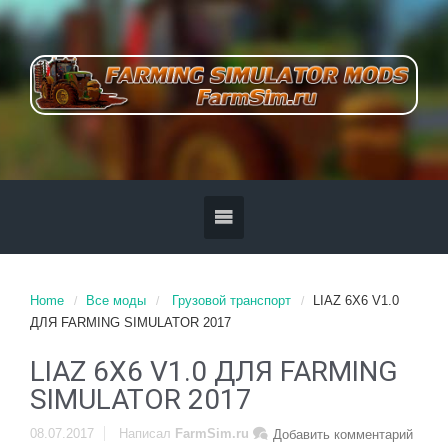
Home
Все моды
Грузовой транспорт
LIAZ 6X6 V1.0
ДЛЯ FARMING SIMULATOR 2017
LIAZ 6X6 V1.0 ДЛЯ FARMING
SIMULATOR 2017
08.07.2017
Написал
FarmSim.ru
Добавить комментарий