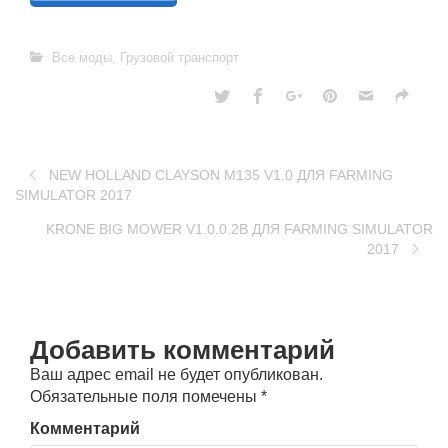
Все моды
,
Грузовой транспорт
NEW HOLLAND CLAYSON M135 V1.0 ДЛЯ FARMING
SIMULATOR 2017
KRONE BIG MOWER V1.0.0.2B ДЛЯ FARMING SIMULATOR
2017
Добавить комментарий
Ваш адрес email не будет опубликован.
Обязательные поля помечены
*
Комментарий