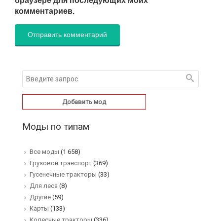
браузере для последующих моих
комментариев.
Добавить мод
Моды по типам
Все моды
(1 658)
Грузовой транспорт
(369)
Гусенечные тракторы
(33)
Для леса
(8)
Другие
(59)
Карты
(133)
Колесные тракторы
(336)