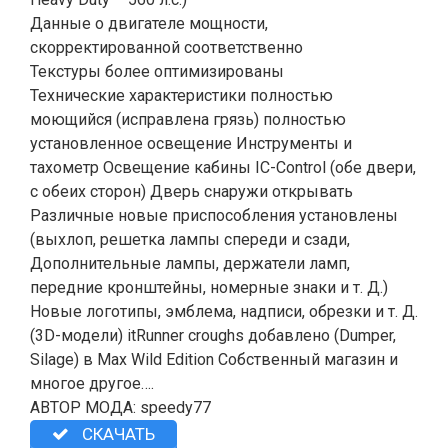
Данные о двигателе мощности,
скорректированной соответственно
Текстуры более оптимизированы
Технические характеристики полностью
моющийся (исправлена ​​грязь) полностью
установленное освещение Инструменты и
тахометр Освещение кабины IC-Control (обе двери,
с обеих сторон) Дверь снаружи открывать
Различные новые приспособления установлены
(выхлоп, решетка лампы спереди и сзади,
Дополнительные лампы, держатели ламп,
передние кронштейны, номерные знаки и т. Д.)
Новые логотипы, эмблема, надписи, обрезки и т. Д.
(3D-модели) itRunner croughs добавлено (Dumper,
Silage) в Max Wild Edition Собственный магазин и
многое другое….
АВТОР МОДА: speedy77
СКАЧАТЬ