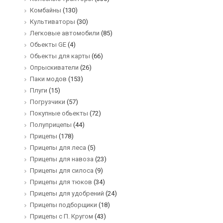
Комбайны
(130)
Культиваторы
(30)
Легковые автомобили
(85)
Обьекты GE
(4)
Обьекты для карты
(66)
Опрыскиватели
(26)
Паки модов
(153)
Плуги
(15)
Погрузчики
(57)
Покупные обьекты
(72)
Полуприцепы
(44)
Прицепы
(178)
Прицепы для леса
(5)
Прицепы для навоза
(23)
Прицепы для силоса
(9)
Прицепы для тюков
(34)
Прицепы для удобрений
(24)
Прицепы подборщики
(18)
Прицепы с П. Кругом
(43)