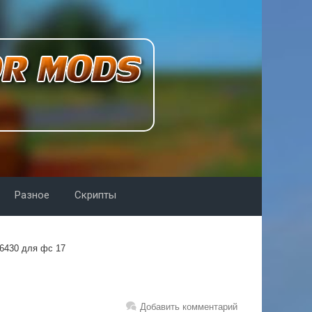
Разное
Скрипты
6430 для фс 17
Добавить комментарий