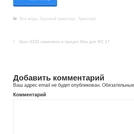
Все моды
,
Грузовой транспорт
,
Транспорт
Урал 4320 хамелеон и прицеп Маз для ФС 17
Добавить комментарий
Ваш адрес email не будет опубликован.
Обязательные
Комментарий