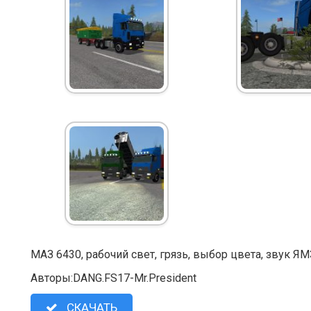
МАЗ 6430, рабочий свет, грязь, выбор цвета, звук ЯМ
Авторы:DANG.FS17-Mr.President
СКАЧАТЬ