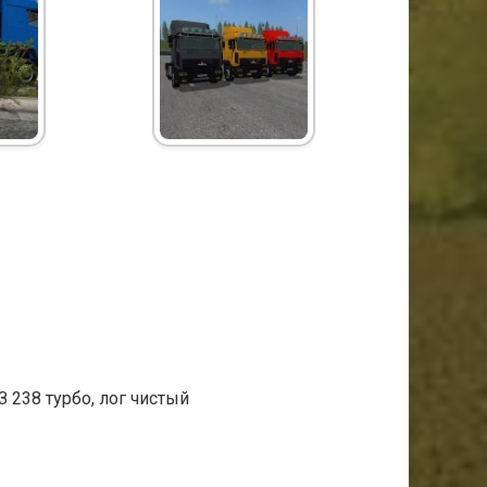
З 238 турбо, лог чистый