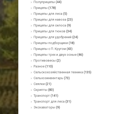
Полуприцепы
(44)
Прицепы
(178)
Прицепы для леса
(5)
Прицепы для навоза
(23)
Прицепы для силоса
(9)
Прицепы для тюков
(34)
Прицепы для удобрений
(24)
Прицепы подборщики
(18)
Прицепы с П. Кругом
(43)
Прицепы трех и двух осные
(46)
Противовесы
(2)
Разное
(110)
Сельскохозяйственная техника
(135)
Сельхозинвентарь
(73)
Сеялки
(21)
Скрипты
(83)
Транспорт
(141)
Транспорт для леса
(31)
Экскаваторы
(9)