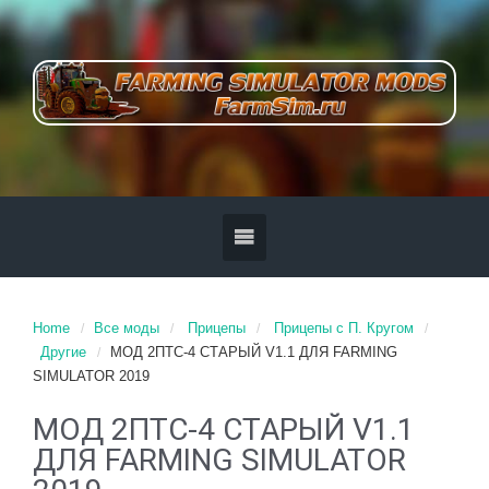
Home
Все моды
Прицепы
Прицепы с П. Кругом
Другие
МОД 2ПТС-4 СТАРЫЙ V1.1 ДЛЯ FARMING
SIMULATOR 2019
МОД 2ПТС-4 СТАРЫЙ V1.1
ДЛЯ FARMING SIMULATOR