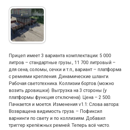
Прицеп имеет 3 варианта комплектации: 5 000
литров – стандартные грузы., 11 700 литровый –
для сена, соломы, сечки и т.п., вариант – платформа
с ремнями крепления. Динамические шланги.
Рабочая светотехника. Коллизии бортов (можно
возить дровишки). Выгрузка на 3 стороны (у
платформы функция отключена). Цена – 2 500.
Пачкается и моется. Изменения v1.1: Слова автора:
Возвращена видимость груза. – Пофиксил
варнинги по свету и по коллизиям. Добавил
триггер крепёжных ремней. Теперь всё чисто.