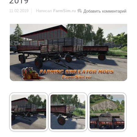
2019
11.02.2019
Написал
FarmSim.ru
Добавить комментарий