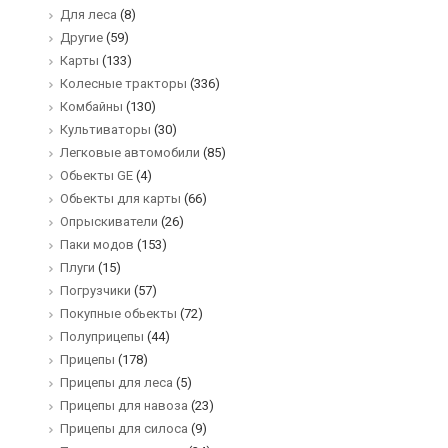
Для леса
(8)
Другие
(59)
Карты
(133)
Колесные тракторы
(336)
Комбайны
(130)
Культиваторы
(30)
Легковые автомобили
(85)
Обьекты GE
(4)
Обьекты для карты
(66)
Опрыскиватели
(26)
Паки модов
(153)
Плуги
(15)
Погрузчики
(57)
Покупные обьекты
(72)
Полуприцепы
(44)
Прицепы
(178)
Прицепы для леса
(5)
Прицепы для навоза
(23)
Прицепы для силоса
(9)