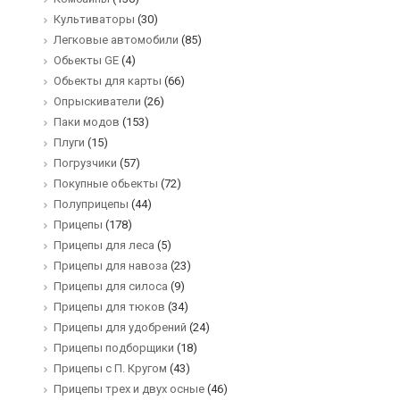
Культиваторы
(30)
Легковые автомобили
(85)
Обьекты GE
(4)
Обьекты для карты
(66)
Опрыскиватели
(26)
Паки модов
(153)
Плуги
(15)
Погрузчики
(57)
Покупные обьекты
(72)
Полуприцепы
(44)
Прицепы
(178)
Прицепы для леса
(5)
Прицепы для навоза
(23)
Прицепы для силоса
(9)
Прицепы для тюков
(34)
Прицепы для удобрений
(24)
Прицепы подборщики
(18)
Прицепы с П. Кругом
(43)
Прицепы трех и двух осные
(46)