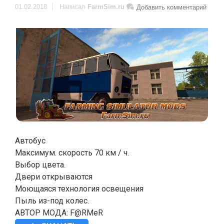
01.02.2018
Написал
FarmSim.ru
Добавить комментарий
Автобус
Максимум. скорость 70 км / ч.
Выбор цвета.
Двери открываются
Моющаяся технология освещения
Пыль из-под колес.
АВТОР МОДА: F@RMeR