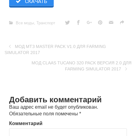
СКАЧАТЬ
Все моды
,
Транспорт
МОД МТЗ MASTER PACK V1.0 ДЛЯ FARMING
SIMULATOR 2017
МОД CLAAS TUCANO 320 PACK ВЕРСИЯ 2.0 ДЛЯ
FARMING SIMULATOR 2017
Добавить комментарий
Ваш адрес email не будет опубликован.
Обязательные поля помечены
*
Комментарий