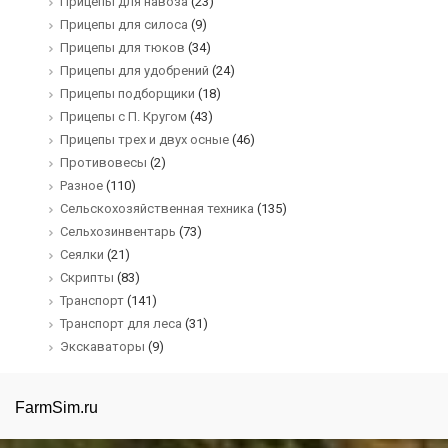
Прицепы для навоза
(23)
Прицепы для силоса
(9)
Прицепы для тюков
(34)
Прицепы для удобрений
(24)
Прицепы подборщики
(18)
Прицепы с П. Кругом
(43)
Прицепы трех и двух осные
(46)
Противовесы
(2)
Разное
(110)
Сельскохозяйственная техника
(135)
Сельхозинвентарь
(73)
Сеялки
(21)
Скрипты
(83)
Транспорт
(141)
Транспорт для леса
(31)
Экскаваторы
(9)
FarmSim.ru