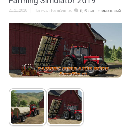
Farming Simulator 2019
21.11.2018
Написал
FarmSim.ru
Добавить комментарий