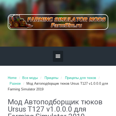
Home
Все моды
Прицепы
Прицепы для тюков
Разное
Мод Автоподборщик тюков Ursus T127 v1.0.0.0 для
Farming Simulator 2019
Мод Автоподборщик тюков
Ursus T127 v1.0.0.0 для