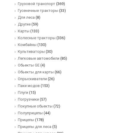
Грузовой транспорт
(369)
Гусенечные тракторы
(33)
Для леса
(8)
Другие
(59)
Карты
(133)
Колесные тракторы
(336)
Комбайны
(130)
Культиваторы
(30)
Легковые автомобили
(85)
Обьекты GE
(4)
Обьекты для карты
(66)
Опрыскиватели
(26)
Паки модов
(153)
Плуги
(15)
Погрузчики
(57)
Покупные обьекты
(72)
Полуприцепы
(44)
Прицепы
(178)
Прицепы для леса
(5)