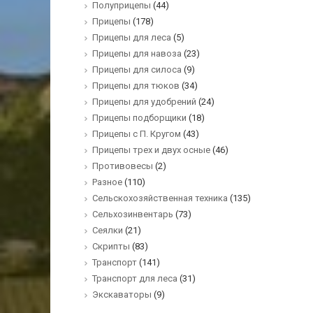
Полуприцепы
(44)
Прицепы
(178)
Прицепы для леса
(5)
Прицепы для навоза
(23)
Прицепы для силоса
(9)
Прицепы для тюков
(34)
Прицепы для удобрений
(24)
Прицепы подборщики
(18)
Прицепы с П. Кругом
(43)
Прицепы трех и двух осные
(46)
Противовесы
(2)
Разное
(110)
Сельскохозяйственная техника
(135)
Сельхозинвентарь
(73)
Сеялки
(21)
Скрипты
(83)
Транспорт
(141)
Транспорт для леса
(31)
Экскаваторы
(9)