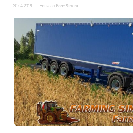
30.04.2019
Написал
FarmSim.ru