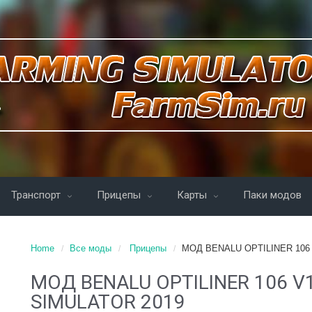
Транспорт
Прицепы
Карты
Паки модов
Home
Все моды
Прицепы
МОД BENALU OPTILINER 106 
МОД BENALU OPTILINER 106 V1
SIMULATOR 2019