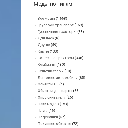
Моды по типам
Все моды
(1 658)
Грузовой транспорт
(369)
Гусенечные тракторы
(33)
Для леса
(8)
Другие
(59)
Карты
(133)
Колесные тракторы
(336)
Комбайны
(130)
Культиваторы
(30)
Легковые автомобили
(85)
Обьекты GE
(4)
Обьекты для карты
(66)
Опрыскиватели
(26)
Паки модов
(153)
Плуги
(15)
Погрузчики
(57)
Покупные обьекты
(72)