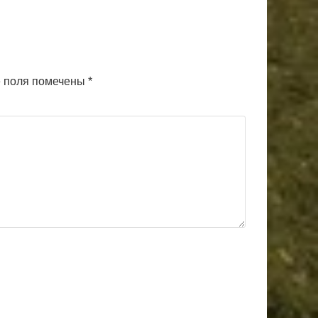
 поля помечены
*