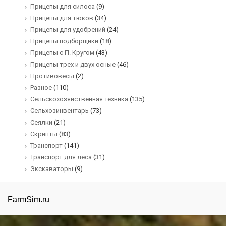
Прицепы для силоса
(9)
Прицепы для тюков
(34)
Прицепы для удобрений
(24)
Прицепы подборщики
(18)
Прицепы с П. Кругом
(43)
Прицепы трех и двух осные
(46)
Противовесы
(2)
Разное
(110)
Сельскохозяйственная техника
(135)
Сельхозинвентарь
(73)
Сеялки
(21)
Скрипты
(83)
Транспорт
(141)
Транспорт для леса
(31)
Экскаваторы
(9)
FarmSim.ru