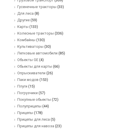
Грузовой транспорт
(369)
Гусенечные тракторы
(33)
Для леса
(8)
Другие
(59)
Карты
(133)
Колесные тракторы
(336)
Комбайны
(130)
Культиваторы
(30)
Легковые автомобили
(85)
Обьекты GE
(4)
Обьекты для карты
(66)
Опрыскиватели
(26)
Паки модов
(153)
Плуги
(15)
Погрузчики
(57)
Покупные обьекты
(72)
Полуприцепы
(44)
Прицепы
(178)
Прицепы для леса
(5)
Прицепы для навоза
(23)