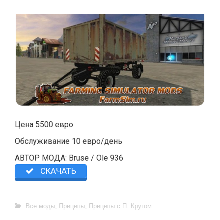
Цена 5500 евро
Обслуживание 10 евро/день
АВТОР МОДА: Bruse / Ole 936
СКАЧАТЬ
Все моды
,
Прицепы
,
Прицепы с П. Кругом