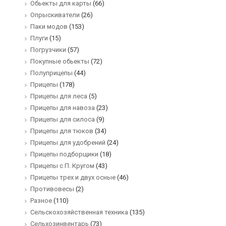
Обьекты для карты
(66)
Опрыскиватели
(26)
Паки модов
(153)
Плуги
(15)
Погрузчики
(57)
Покупные обьекты
(72)
Полуприцепы
(44)
Прицепы
(178)
Прицепы для леса
(5)
Прицепы для навоза
(23)
Прицепы для силоса
(9)
Прицепы для тюков
(34)
Прицепы для удобрений
(24)
Прицепы подборщики
(18)
Прицепы с П. Кругом
(43)
Прицепы трех и двух осные
(46)
Противовесы
(2)
Разное
(110)
Сельскохозяйственная техника
(135)
Сельхозинвентарь
(73)