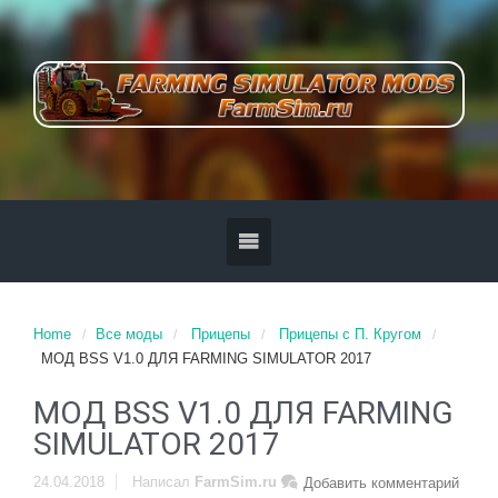
Home
Все моды
Прицепы
Прицепы с П. Кругом
МОД BSS V1.0 ДЛЯ FARMING SIMULATOR 2017
МОД BSS V1.0 ДЛЯ FARMING
SIMULATOR 2017
24.04.2018
Написал
FarmSim.ru
Добавить комментарий