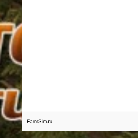
FarmSim.ru