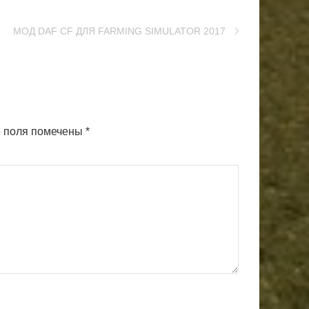
МОД DAF CF ДЛЯ FARMING SIMULATOR 2017
 поля помечены
*