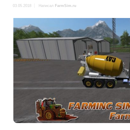
03.05.2018
Написал
FarmSim.ru