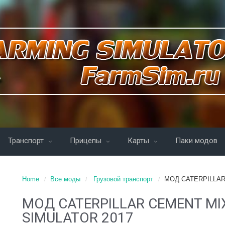
Транспорт
Прицепы
Карты
Паки модов
Home
Все моды
Грузовой транспорт
МОД CATERPILLAR
МОД CATERPILLAR CEMENT MI
SIMULATOR 2017