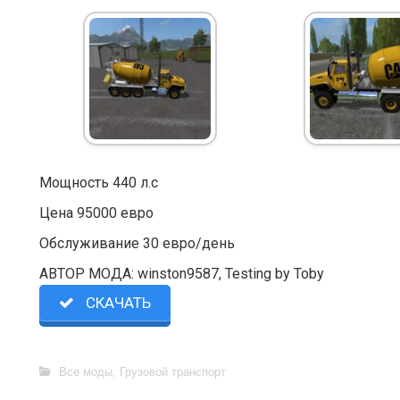
Мощность 440 л.с
Цена 95000 евро
Обслуживание 30 евро/день
АВТОР МОДА: winston9587, Testing by Toby
СКАЧАТЬ
Все моды
,
Грузовой транспорт