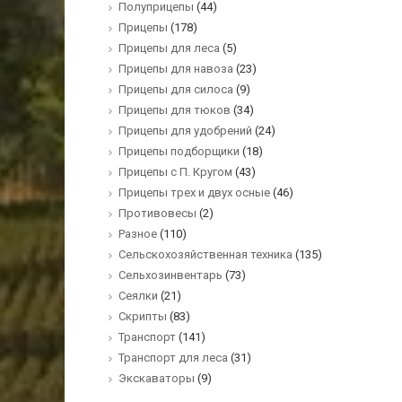
Полуприцепы
(44)
Прицепы
(178)
Прицепы для леса
(5)
Прицепы для навоза
(23)
Прицепы для силоса
(9)
Прицепы для тюков
(34)
Прицепы для удобрений
(24)
Прицепы подборщики
(18)
Прицепы с П. Кругом
(43)
Прицепы трех и двух осные
(46)
Противовесы
(2)
Разное
(110)
Сельскохозяйственная техника
(135)
Сельхозинвентарь
(73)
Сеялки
(21)
Скрипты
(83)
Транспорт
(141)
Транспорт для леса
(31)
Экскаваторы
(9)