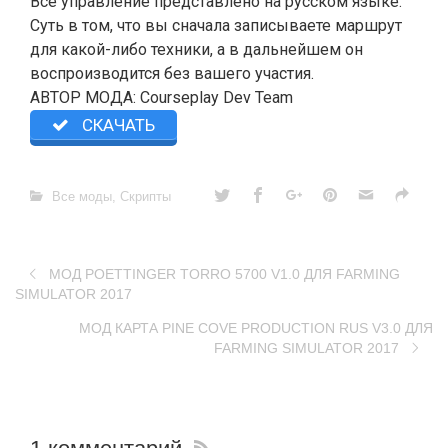
Все управление представлено на русском языке.
Суть в том, что вы сначала записываете маршрут
для какой-либо техники, а в дальнейшем он
воспроизводится без вашего участия.
АВТОР МОДА: Courseplay Dev Team
СКАЧАТЬ
Все моды
,
Скрипты
МОД POETTINGER TORRO 5700 V1.0 ДЛЯ FARMING
SIMULATOR 2017
МОД КАРТА PINE COVE PRODUCTION RUS V3.0 ДЛЯ
FARMING SIMULATOR 2017