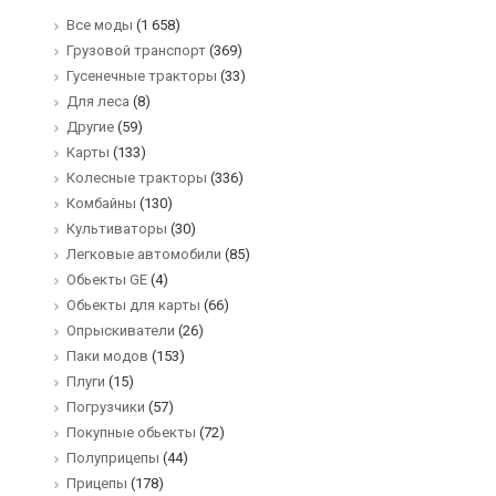
Все моды
(1 658)
Грузовой транспорт
(369)
Гусенечные тракторы
(33)
Для леса
(8)
Другие
(59)
Карты
(133)
Колесные тракторы
(336)
Комбайны
(130)
Культиваторы
(30)
Легковые автомобили
(85)
Обьекты GE
(4)
Обьекты для карты
(66)
Опрыскиватели
(26)
Паки модов
(153)
Плуги
(15)
Погрузчики
(57)
Покупные обьекты
(72)
Полуприцепы
(44)
Прицепы
(178)