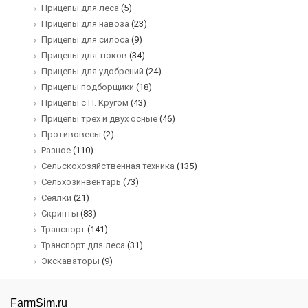
Прицепы для леса
(5)
Прицепы для навоза
(23)
Прицепы для силоса
(9)
Прицепы для тюков
(34)
Прицепы для удобрений
(24)
Прицепы подборщики
(18)
Прицепы с П. Кругом
(43)
Прицепы трех и двух осные
(46)
Противовесы
(2)
Разное
(110)
Сельскохозяйственная техника
(135)
Сельхозинвентарь
(73)
Сеялки
(21)
Скрипты
(83)
Транспорт
(141)
Транспорт для леса
(31)
Экскаваторы
(9)
FarmSim.ru