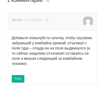
1 комментарий
Антон
23.03.2018
Добавьте пожалуйста галочку, чтобы грузовик,
забравший у комбайна урожай, отъезжал с
поля туда – откуда он на поле выдвинулся (а
то сейчас недалеко отъезжает оставаясь на
поле и мешая следующей за комбайном
технике).
Reply