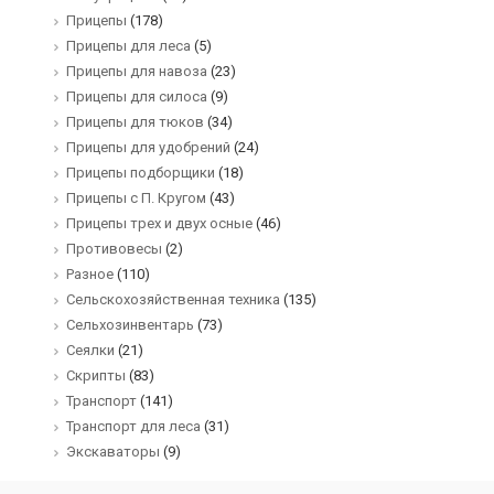
Прицепы
(178)
Прицепы для леса
(5)
Прицепы для навоза
(23)
Прицепы для силоса
(9)
Прицепы для тюков
(34)
Прицепы для удобрений
(24)
Прицепы подборщики
(18)
Прицепы с П. Кругом
(43)
Прицепы трех и двух осные
(46)
Противовесы
(2)
Разное
(110)
Сельскохозяйственная техника
(135)
Сельхозинвентарь
(73)
Сеялки
(21)
Скрипты
(83)
Транспорт
(141)
Транспорт для леса
(31)
Экскаваторы
(9)