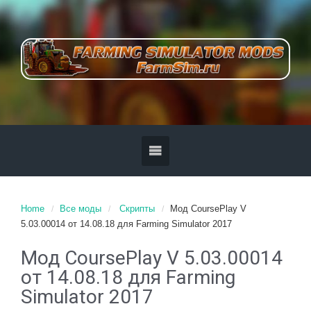
Home
Все моды
Скрипты
Мод CoursePlay V
5.03.00014 от 14.08.18 для Farming Simulator 2017
Мод CoursePlay V 5.03.00014
от 14.08.18 для Farming
Simulator 2017