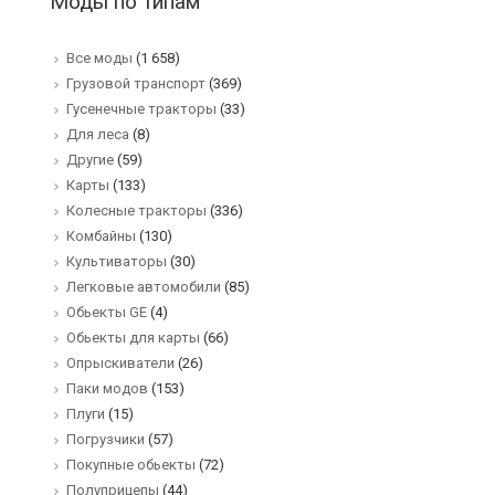
Моды по типам
Все моды
(1 658)
Грузовой транспорт
(369)
Гусенечные тракторы
(33)
Для леса
(8)
Другие
(59)
Карты
(133)
Колесные тракторы
(336)
Комбайны
(130)
Культиваторы
(30)
Легковые автомобили
(85)
Обьекты GE
(4)
Обьекты для карты
(66)
Опрыскиватели
(26)
Паки модов
(153)
Плуги
(15)
Погрузчики
(57)
Покупные обьекты
(72)
Полуприцепы
(44)