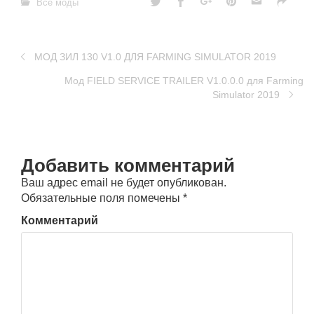
Все моды
MOД ЗИЛ 130 V1.0 ДЛЯ FARMING SIMULATOR 2019
Moд FIELD SERVICE TRAILER V1.0.0.0 для Farming
Simulator 2019
Добавить комментарий
Ваш адрес email не будет опубликован.
Обязательные поля помечены
*
Комментарий