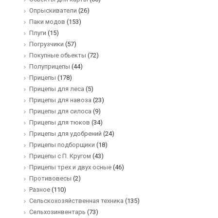
Опрыскиватели
(26)
Паки модов
(153)
Плуги
(15)
Погрузчики
(57)
Покупные обьекты
(72)
Полуприцепы
(44)
Прицепы
(178)
Прицепы для леса
(5)
Прицепы для навоза
(23)
Прицепы для силоса
(9)
Прицепы для тюков
(34)
Прицепы для удобрений
(24)
Прицепы подборщики
(18)
Прицепы с П. Кругом
(43)
Прицепы трех и двух осные
(46)
Противовесы
(2)
Разное
(110)
Сельскохозяйственная техника
(135)
Сельхозинвентарь
(73)