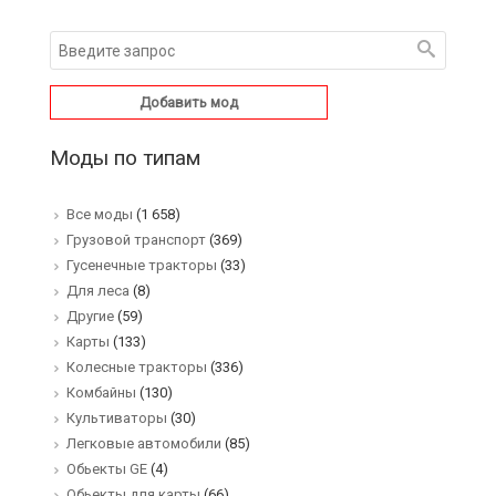
Добавить мод
Моды по типам
Все моды
(1 658)
Грузовой транспорт
(369)
Гусенечные тракторы
(33)
Для леса
(8)
Другие
(59)
Карты
(133)
Колесные тракторы
(336)
Комбайны
(130)
Культиваторы
(30)
Легковые автомобили
(85)
Обьекты GE
(4)
Обьекты для карты
(66)