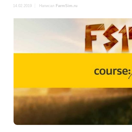
14.02.2019
Написал
FarmSim.ru