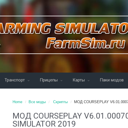
Транспорт
Прицепы
Карты
Паки модов
Home
Все моды
Скрипты
MOД COURSEPLAY V6.01.000
MOД COURSEPLAY V6.01.0007
SIMULATOR 2019