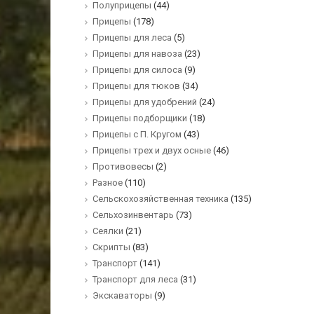
Полуприцепы
(44)
Прицепы
(178)
Прицепы для леса
(5)
Прицепы для навоза
(23)
Прицепы для силоса
(9)
Прицепы для тюков
(34)
Прицепы для удобрений
(24)
Прицепы подборщики
(18)
Прицепы с П. Кругом
(43)
Прицепы трех и двух осные
(46)
Противовесы
(2)
Разное
(110)
Сельскохозяйственная техника
(135)
Сельхозинвентарь
(73)
Сеялки
(21)
Скрипты
(83)
Транспорт
(141)
Транспорт для леса
(31)
Экскаваторы
(9)