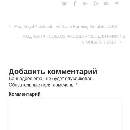
Мод Kogel Autoloader v1.0 для Farming Simulator 2019
MOД КАРТА «СОВХОЗ РАССВЕТ» V2.5 ДЛЯ FARMING
SIMULATOR 2019
Добавить комментарий
Ваш адрес email не будет опубликован.
Обязательные поля помечены
*
Комментарий