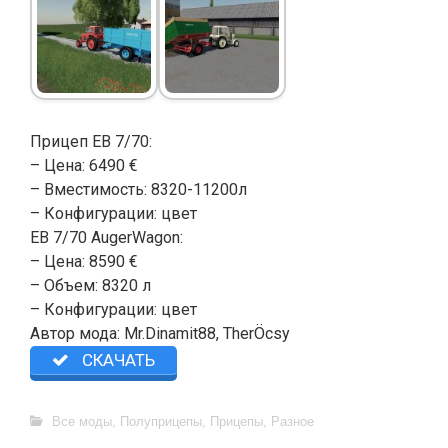
Прицеп EB 7/70:
– Цена: 6490 €
– Вместимость: 8320-11200л
– Конфигурации: цвет
EB 7/70 AugerWagon:
– Цена: 8590 €
– Объем: 8320 л
– Конфигурации: цвет
Автор мода: Mr.Dinamit88, TherÖcsy
СКАЧАТЬ
Все моды
,
Полуприцепы
,
Прицепы
,
Разное