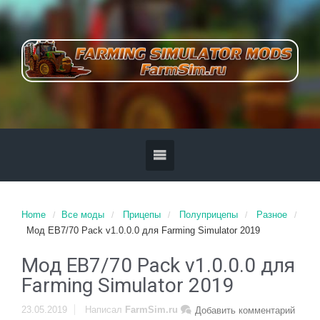
Home
Все моды
Прицепы
Полуприцепы
Разное
Мод EB7/70 Pack v1.0.0.0 для Farming Simulator 2019
Мод EB7/70 Pack v1.0.0.0 для
Farming Simulator 2019
23.05.2019
Написал
FarmSim.ru
Добавить комментарий