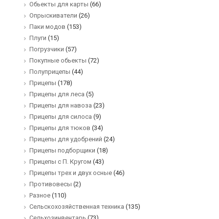
Обьекты для карты
(66)
Опрыскиватели
(26)
Паки модов
(153)
Плуги
(15)
Погрузчики
(57)
Покупные обьекты
(72)
Полуприцепы
(44)
Прицепы
(178)
Прицепы для леса
(5)
Прицепы для навоза
(23)
Прицепы для силоса
(9)
Прицепы для тюков
(34)
Прицепы для удобрений
(24)
Прицепы подборщики
(18)
Прицепы с П. Кругом
(43)
Прицепы трех и двух осные
(46)
Противовесы
(2)
Разное
(110)
Сельскохозяйственная техника
(135)
Сельхозинвентарь
(73)