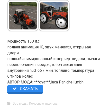
Мощность 150 л.с
полная анимация IC, звук меняется, открывая
двери
полный анимированный интерьер: педали, рычаги
переключения передач, ключ зажигания
внутренний hud: об / мин, топливо, температура
6 типов колес
АВТОР МОДА: ***gya***,luca Panichelli,mbh
СКАЧАТЬ
Все моды
,
Колесные тракторы