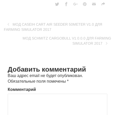
МОД CASEIH CART AIR SEEDER 50METER V1.0 ДЛЯ
FARMING SIMULATOR 2017
МОД SCHMITZ CARGOBULL V1.0.0.0 ДЛЯ FARMING
SIMULATOR 2017
Добавить комментарий
Ваш адрес email не будет опубликован.
Обязательные поля помечены
*
Комментарий