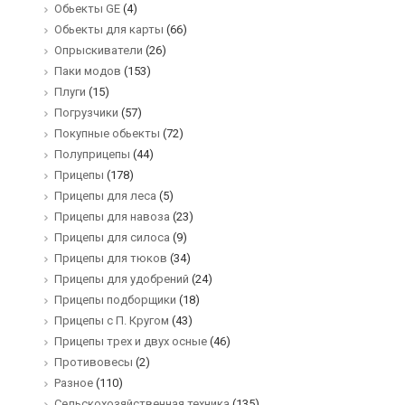
Обьекты GE
(4)
Обьекты для карты
(66)
Опрыскиватели
(26)
Паки модов
(153)
Плуги
(15)
Погрузчики
(57)
Покупные обьекты
(72)
Полуприцепы
(44)
Прицепы
(178)
Прицепы для леса
(5)
Прицепы для навоза
(23)
Прицепы для силоса
(9)
Прицепы для тюков
(34)
Прицепы для удобрений
(24)
Прицепы подборщики
(18)
Прицепы с П. Кругом
(43)
Прицепы трех и двух осные
(46)
Противовесы
(2)
Разное
(110)
Сельскохозяйственная техника
(135)