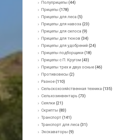
Полуприцепы
(44)
Прицепы
(178)
Прицепы для леса
(5)
Прицепы для навоза
(23)
Прицепы для силоса
(9)
Прицепы для тюков
(34)
Прицепы для удобрений
(24)
Прицепы подборщики
(18)
Прицепы с П. Кругом
(43)
Прицепы трех и двух осные
(46)
Противовесы
(2)
Разное
(110)
Сельскохозяйственная техника
(135)
Сельхозинвентарь
(73)
Сеялки
(21)
Скрипты
(83)
Транспорт
(141)
Транспорт для леса
(31)
Экскаваторы
(9)