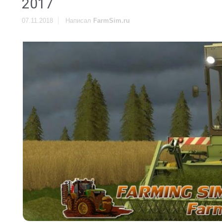
2017
07.11.2018
Написал
FarmSim.ru