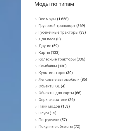
Моды по типам
Все моды
(1 658)
Грузовой транспорт
(369)
Гусенечные тракторы
(33)
Для леса
(8)
Другие
(59)
Карты
(133)
Колесные тракторы
(336)
Комбайны
(130)
Культиваторы
(30)
Легковые автомобили
(85)
Обьекты GE
(4)
Обьекты для карты
(66)
Опрыскиватели
(26)
Паки модов
(153)
Плуги
(15)
Погрузчики
(57)
Покупные обьекты
(72)