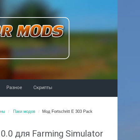
Разное
Скрипты
йны
Паки модов
Moд Fortschritt E 303 Pack
.0.0 для Farming Simulator