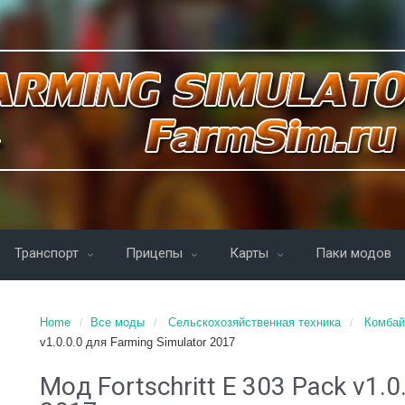
Транспорт
Прицепы
Карты
Паки модов
Home
Все моды
Сельскохозяйственная техника
Комба
v1.0.0.0 для Farming Simulator 2017
Moд Fortschritt E 303 Pack v1.0