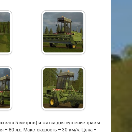
ахвата 5 метров) и жатка для сушение травы
 – 80 л.с. Макс. скорость – 30 км/ч. Цена –