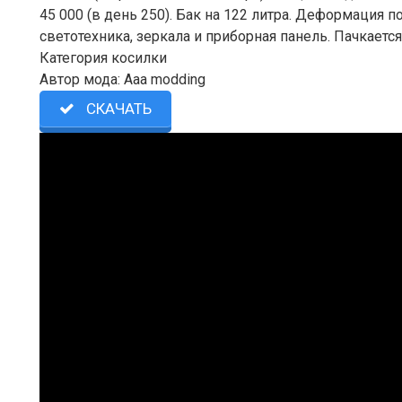
45 000 (в день 250). Бак на 122 литра. Деформация 
светотехника, зеркала и приборная панель. Пачкается 
Категория косилки
Автор мода: Aaa modding
СКАЧАТЬ