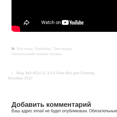
Все моды
,
Комбайны
,
Паки модов
,
Сельскохозяйственная техника
Мод ЗиЛ-4514 v1.3.0.6 Gear Box для Farming
Simulator 2017
Добавить комментарий
Ваш адрес email не будет опубликован.
Обязательные