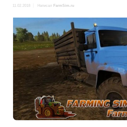
11.02.2018
Написал
FarmSim.ru