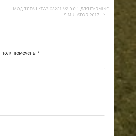
МОД ТЯГАЧ КРАЗ-63221 V2.0.0.1 ДЛЯ FARMING
SIMULATOR 2017
 поля помечены
*