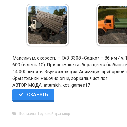
Максимум. скорость – ГАЗ-3308 «Садко» – 86 км / ч. 
600 (в день 10). При покупке выбора цвета (кабины и
14 000 литров. Звукоизоляция. Анимация приборной 
брызговики. Рабочие огни, зеркала. чист лог.
АВТОР МОДА: artemich, kot_games17
СКАЧАТЬ
Все моды
,
Грузовой транспорт