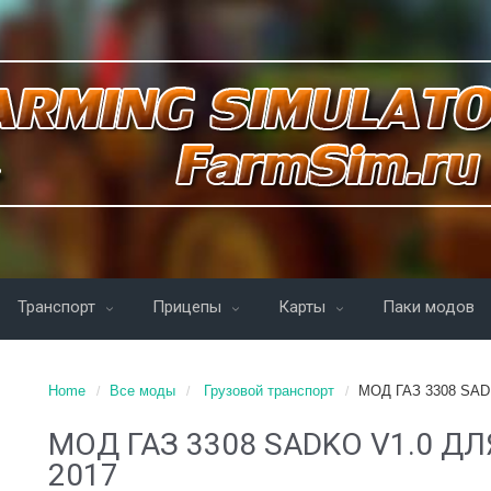
Транспорт
Прицепы
Карты
Паки модов
Home
Все моды
Грузовой транспорт
МОД ГАЗ 3308 SAD
МОД ГАЗ 3308 SADKO V1.0 Д
2017