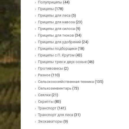
Полуприцепы
(44)
Прицепы
(178)
Прицепы для леса
(5)
Прицепы для навоза
(23)
Прицепы для силоса
(9)
Прицепы для тюков
(34)
Прицепы для удобрений
(24)
Прицепы подборщики
(18)
Прицепы с П. Кругом
(43)
Прицепы трех и двух осные
(46)
Противовесы
(2)
Разное
(110)
Сельскохозяйственная техника
(135)
Сельхозинвентарь
(73)
Сеялки
(21)
Скрипты
(83)
Транспорт
(141)
Транспорт для леса
(31)
Экскаваторы
(9)