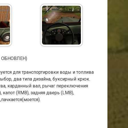
ОД ОБНОВЛЕН)
льзуется для транспортировки воды и топлива
выбор, два типа дизайна, буксирный крюк.
ства, карданный вал, рычаг переключения
, капот (RMB), задняя дверь (LMB),
пачкается(моется).