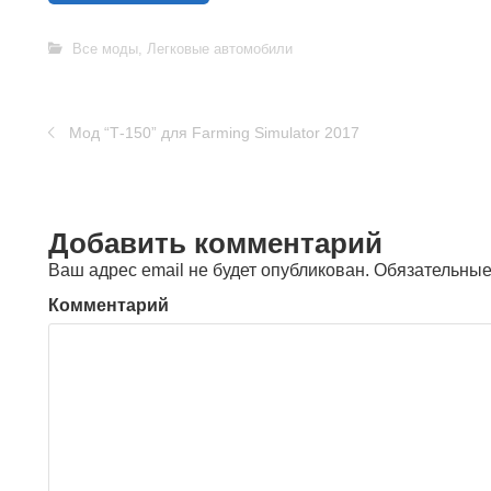
Все моды
,
Легковые автомобили
Мод “Т-150” для Farming Simulator 2017
Добавить комментарий
Ваш адрес email не будет опубликован.
Обязательные
Комментарий