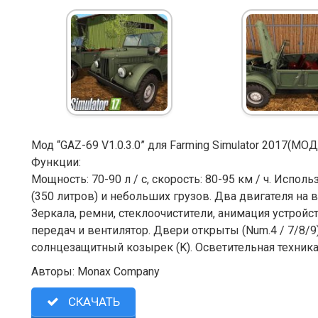
Мод “GAZ-69 V1.0.3.0” для Farming Simulator 2017(М
Функции:
Мощность: 70-90 л / с, скорость: 80-95 км / ч. Испо
(350 литров) и небольших грузов. Два двигателя на 
Зеркала, ремни, стеклоочистители, анимация устрой
передач и вентилятор. Двери открыты (Num.4 / 7/8/9)
солнцезащитный козырек (K). Осветительная техника,
Авторы: Monax Company
СКАЧАТЬ