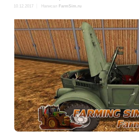
10.12.2017
Написал
FarmSim.ru