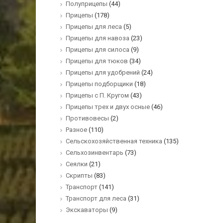
Полуприцепы
(44)
Прицепы
(178)
Прицепы для леса
(5)
Прицепы для навоза
(23)
Прицепы для силоса
(9)
Прицепы для тюков
(34)
Прицепы для удобрений
(24)
Прицепы подборщики
(18)
Прицепы с П. Кругом
(43)
Прицепы трех и двух осные
(46)
Противовесы
(2)
Разное
(110)
Сельскохозяйственная техника
(135)
Сельхозинвентарь
(73)
Сеялки
(21)
Скрипты
(83)
Транспорт
(141)
Транспорт для леса
(31)
Экскаваторы
(9)