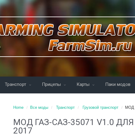
Транспорт
Прицепы
Карты
Паки модов
Home
Все моды
Транспорт
Грузовой транспорт
МОД 
МОД ГАЗ-САЗ-35071 V1.0 ДЛЯ
2017