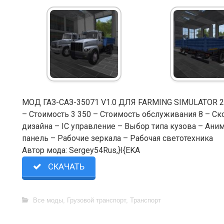
МОД ГАЗ-САЗ-35071 V1.0 ДЛЯ FARMING SIMULATOR 
– Стоимость 3 350 – Стоимость обслуживания 8 – Ск
дизайна – IC управление – Выбор типа кузова – Ан
панель – Рабочие зеркала – Рабочая светотехника
Автор мода: Sergey54Rus,}I{EKA
СКАЧАТЬ
Все моды
,
Грузовой транспорт
,
Транспорт