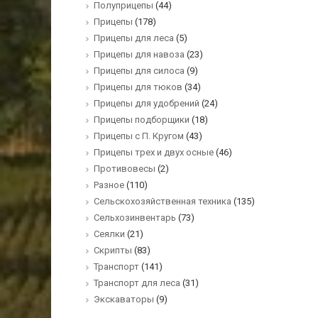
Полуприцепы
(44)
Прицепы
(178)
Прицепы для леса
(5)
Прицепы для навоза
(23)
Прицепы для силоса
(9)
Прицепы для тюков
(34)
Прицепы для удобрений
(24)
Прицепы подборщики
(18)
Прицепы с П. Кругом
(43)
Прицепы трех и двух осные
(46)
Противовесы
(2)
Разное
(110)
Сельскохозяйственная техника
(135)
Сельхозинвентарь
(73)
Сеялки
(21)
Скрипты
(83)
Транспорт
(141)
Транспорт для леса
(31)
Экскаваторы
(9)