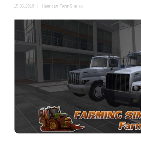
15.06.2018
Написал
FarmSim.ru