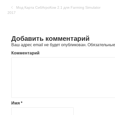
Мод Карта СибАгроКом 2.1 для Farming Simulator
2017
Добавить комментарий
Ваш адрес email не будет опубликован.
Обязательные
Комментарий
Имя
*