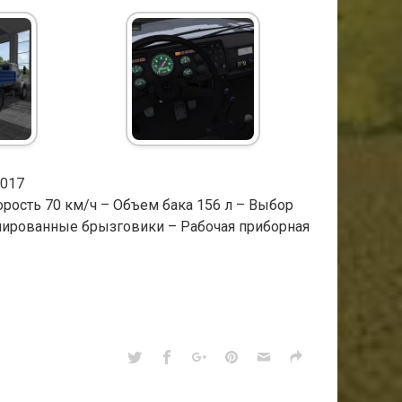
2017
орость 70 км/ч – Объем бака 156 л – Выбор
имированные брызговики – Рабочая приборная