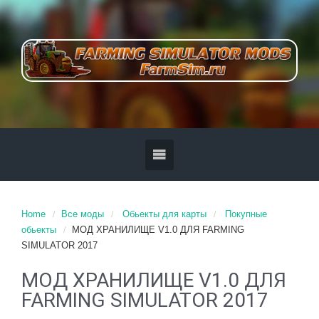
Home
Все моды
Обьекты для карты
Покупные
обьекты
МОД ХРАНИЛИЩЕ V1.0 ДЛЯ FARMING
SIMULATOR 2017
МОД ХРАНИЛИЩЕ V1.0 ДЛЯ
FARMING SIMULATOR 2017