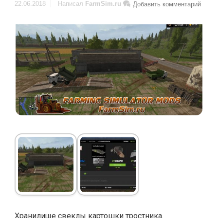
22.06.2018
Написал
FarmSim.ru
Добавить комментарий
Хранилище свеклы картошки тростника.