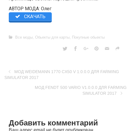
АВТОР МОДА: Олег
СКАЧАТЬ
Все моды
,
Обьекты для карты
,
Покупные обьекты
МОД WEIDEMANN 1770 CX50 V 1.0.0.0 ДЛЯ FARMING
SIMULATOR 2017
МОД FENDT 500 VARIO V1.0.0.0 ДЛЯ FARMING
SIMULATOR 2017
Добавить комментарий
Ваш адрес email не будет опубликован.