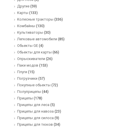
Другие
(59)
Карты
(133)
Колесные тракторы
(336)
Комбайны
(130)
Культиваторы
(30)
Легковые автомобили
(85)
Обьекты GE
(4)
Обьекты для карты
(66)
Опрыскиватели
(26)
Паки модов
(153)
Плуги
(15)
Погрузчики
(57)
Покупные обьекты
(72)
Полуприцепы
(44)
Прицепы
(178)
Прицепы для леса
(5)
Прицепы для навоза
(23)
Прицепы для силоса
(9)
Прицепы для тюков
(34)