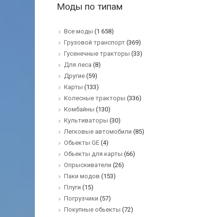
Моды по типам
Все моды
(1 658)
Грузовой транспорт
(369)
Гусенечные тракторы
(33)
Для леса
(8)
Другие
(59)
Карты
(133)
Колесные тракторы
(336)
Комбайны
(130)
Культиваторы
(30)
Легковые автомобили
(85)
Обьекты GE
(4)
Обьекты для карты
(66)
Опрыскиватели
(26)
Паки модов
(153)
Плуги
(15)
Погрузчики
(57)
Покупные обьекты
(72)