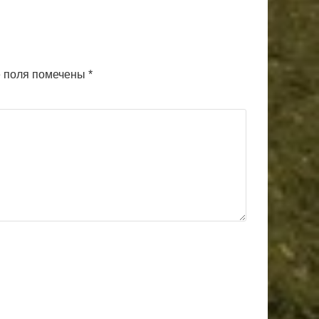
 поля помечены
*