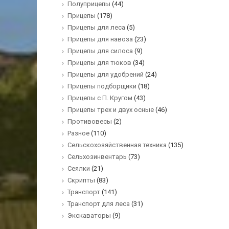
Полуприцепы
(44)
Прицепы
(178)
Прицепы для леса
(5)
Прицепы для навоза
(23)
Прицепы для силоса
(9)
Прицепы для тюков
(34)
Прицепы для удобрений
(24)
Прицепы подборщики
(18)
Прицепы с П. Кругом
(43)
Прицепы трех и двух осные
(46)
Противовесы
(2)
Разное
(110)
Сельскохозяйственная техника
(135)
Сельхозинвентарь
(73)
Сеялки
(21)
Скрипты
(83)
Транспорт
(141)
Транспорт для леса
(31)
Экскаваторы
(9)