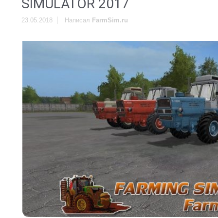
SIMULATOR 2017
23.05.2018
Написал
FarmSim.ru