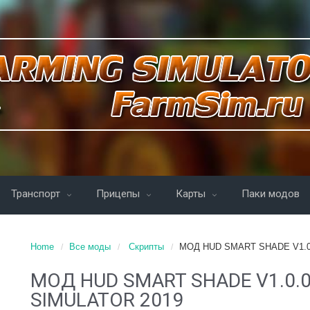
Транспорт
Прицепы
Карты
Паки модов
Home
Все моды
Скрипты
MOД HUD SMART SHADE V1.0
MOД HUD SMART SHADE V1.0.0
SIMULATOR 2019