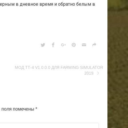
рным в дневное время и обратно белым в
МОД ТТ-4 V1.0.0.0 ДЛЯ FARMING SIMULATOR
2019
 поля помечены
*