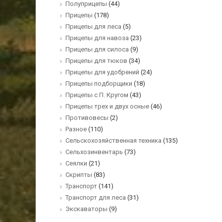
Полуприцепы
(44)
Прицепы
(178)
Прицепы для леса
(5)
Прицепы для навоза
(23)
Прицепы для силоса
(9)
Прицепы для тюков
(34)
Прицепы для удобрений
(24)
Прицепы подборщики
(18)
Прицепы с П. Кругом
(43)
Прицепы трех и двух осные
(46)
Противовесы
(2)
Разное
(110)
Сельскохозяйственная техника
(135)
Сельхозинвентарь
(73)
Сеялки
(21)
Скрипты
(83)
Транспорт
(141)
Транспорт для леса
(31)
Экскаваторы
(9)