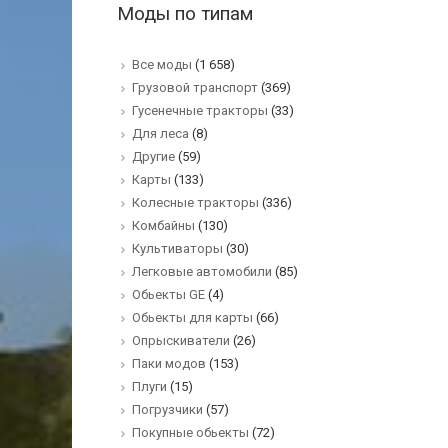
Моды по типам
Все моды
(1 658)
Грузовой транспорт
(369)
Гусенечные тракторы
(33)
Для леса
(8)
Другие
(59)
Карты
(133)
Колесные тракторы
(336)
Комбайны
(130)
Культиваторы
(30)
Легковые автомобили
(85)
Обьекты GE
(4)
Обьекты для карты
(66)
Опрыскиватели
(26)
Паки модов
(153)
Плуги
(15)
Погрузчики
(57)
Покупные обьекты
(72)