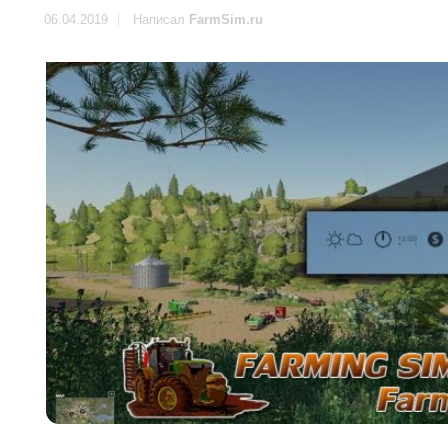
06.04.2019
Написал
FarmSim.ru