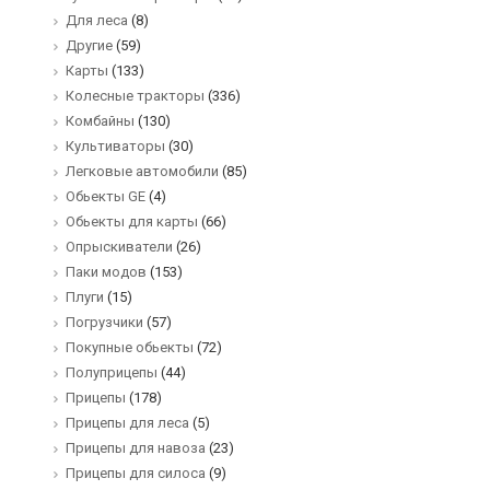
Для леса
(8)
Другие
(59)
Карты
(133)
Колесные тракторы
(336)
Комбайны
(130)
Культиваторы
(30)
Легковые автомобили
(85)
Обьекты GE
(4)
Обьекты для карты
(66)
Опрыскиватели
(26)
Паки модов
(153)
Плуги
(15)
Погрузчики
(57)
Покупные обьекты
(72)
Полуприцепы
(44)
Прицепы
(178)
Прицепы для леса
(5)
Прицепы для навоза
(23)
Прицепы для силоса
(9)