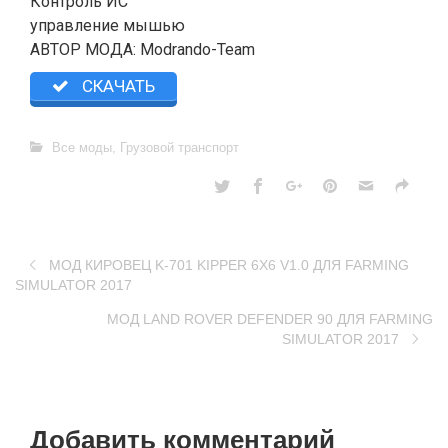
Контроль ИС
управление мышью
АВТОР МОДА: Modrando-Team
СКАЧАТЬ
Все моды
,
Грузовой транспорт
МОД КИРОВЕЦ K-701 KIPPER 6X6 V1.0 ДЛЯ FARMING
SIMULATOR 2017
МОД LAND ROVER DEFENDER 90 ДЛЯ FARMING
SIMULATOR 2017
Добавить комментарий