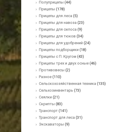
Полуприцепы
(44)
Прицепы
(178)
Прицепы для леса
(5)
Прицепы для навоза
(23)
Прицепы для силоса
(9)
Прицепы для тюков
(34)
Прицепы для удобрений
(24)
Прицепы подборщики
(18)
Прицепы с П. Кругом
(43)
Прицепы трех и двух осные
(46)
Противовесы
(2)
Разное
(110)
Сельскохозяйственная техника
(135)
Сельхозинвентарь
(73)
Сеялки
(21)
Скрипты
(83)
Транспорт
(141)
Транспорт для леса
(31)
Экскаваторы
(9)