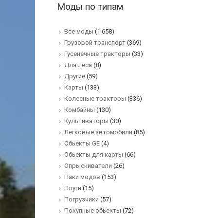
Моды по типам
Все моды
(1 658)
Грузовой транспорт
(369)
Гусенечные тракторы
(33)
Для леса
(8)
Другие
(59)
Карты
(133)
Колесные тракторы
(336)
Комбайны
(130)
Культиваторы
(30)
Легковые автомобили
(85)
Обьекты GE
(4)
Обьекты для карты
(66)
Опрыскиватели
(26)
Паки модов
(153)
Плуги
(15)
Погрузчики
(57)
Покупные обьекты
(72)