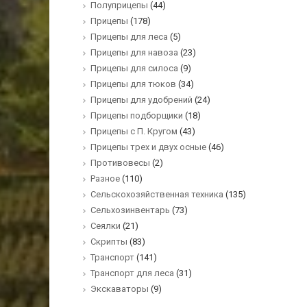
Полуприцепы
(44)
Прицепы
(178)
Прицепы для леса
(5)
Прицепы для навоза
(23)
Прицепы для силоса
(9)
Прицепы для тюков
(34)
Прицепы для удобрений
(24)
Прицепы подборщики
(18)
Прицепы с П. Кругом
(43)
Прицепы трех и двух осные
(46)
Противовесы
(2)
Разное
(110)
Сельскохозяйственная техника
(135)
Сельхозинвентарь
(73)
Сеялки
(21)
Скрипты
(83)
Транспорт
(141)
Транспорт для леса
(31)
Экскаваторы
(9)