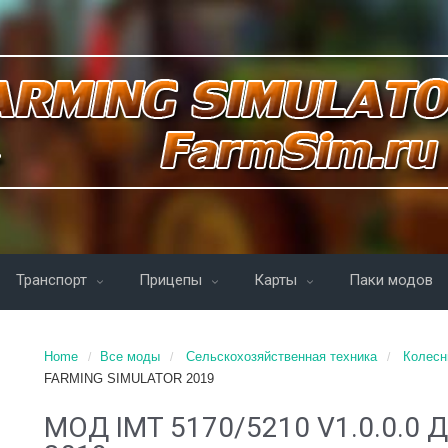
Транспорт
Прицепы
Карты
Паки модов
Home
Все моды
Сельскохозяйственная техника
Колесн
FARMING SIMULATOR 2019
MOД IMT 5170/5210 V1.0.0.0