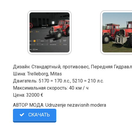
Дизайн: Стандартный, противовес, Передняя Гидрав
Шина: Trelleborg, Mitas
Двигатель: 5170 = 170 л.с., 5210 = 210 л.с.
Максимальная скорость: 40 км / ч
Цена: 32000 €
АВТОР МОДА: Udruzenje nezavisnih modera
СКАЧАТЬ