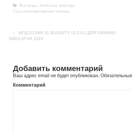
Все моды
,
Колесные тракторы
,
Сельскохозяйственная техника
MOД ICONIK XL BUCKETS V2.0.0.0 ДЛЯ FARMING
SIMULATOR 2019
Добавить комментарий
Ваш адрес email не будет опубликован.
Обязательные
Комментарий