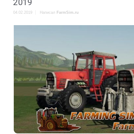
2019
04.02.2019
Написал
FarmSim.ru