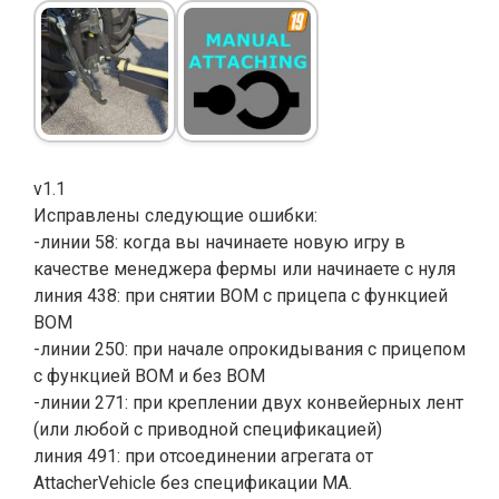
v1.1
Исправлены следующие ошибки:
-линии 58: когда вы начинаете новую игру в
качестве менеджера фермы или начинаете с нуля
линия 438: при снятии ВОМ с прицепа с функцией
ВОМ
-линии 250: при начале опрокидывания с прицепом
с функцией ВОМ и без ВОМ
-линии 271: при креплении двух конвейерных лент
(или любой с приводной спецификацией)
линия 491: при отсоединении агрегата от
AttacherVehicle без спецификации MA.