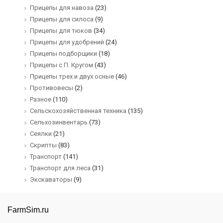
Прицепы для навоза
(23)
Прицепы для силоса
(9)
Прицепы для тюков
(34)
Прицепы для удобрений
(24)
Прицепы подборщики
(18)
Прицепы с П. Кругом
(43)
Прицепы трех и двух осные
(46)
Противовесы
(2)
Разное
(110)
Сельскохозяйственная техника
(135)
Сельхозинвентарь
(73)
Сеялки
(21)
Скрипты
(83)
Транспорт
(141)
Транспорт для леса
(31)
Экскаваторы
(9)
FarmSim.ru