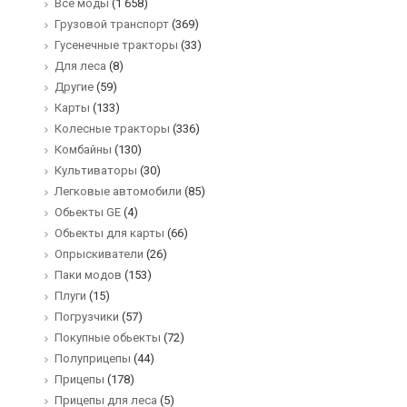
Все моды
(1 658)
Грузовой транспорт
(369)
Гусенечные тракторы
(33)
Для леса
(8)
Другие
(59)
Карты
(133)
Колесные тракторы
(336)
Комбайны
(130)
Культиваторы
(30)
Легковые автомобили
(85)
Обьекты GE
(4)
Обьекты для карты
(66)
Опрыскиватели
(26)
Паки модов
(153)
Плуги
(15)
Погрузчики
(57)
Покупные обьекты
(72)
Полуприцепы
(44)
Прицепы
(178)
Прицепы для леса
(5)