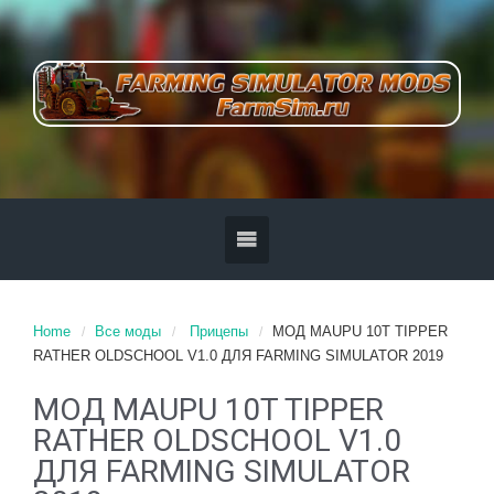
Home
Все моды
Прицепы
MOД MAUPU 10T TIPPER
RATHER OLDSCHOOL V1.0 ДЛЯ FARMING SIMULATOR 2019
MOД MAUPU 10T TIPPER
RATHER OLDSCHOOL V1.0
ДЛЯ FARMING SIMULATOR