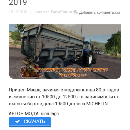
2019
18.12.2018
Написал
FarmSim.ru
Добавить комментарий
Прицеп Maupu, начиная с модели конца 80-х годов
и емкостью от 10500 до 12500 л в зависимости от
высоты бортов,цена 19500 ,колёса MICHELIN.
АВТОР МОДА: simulagri
СКАЧАТЬ