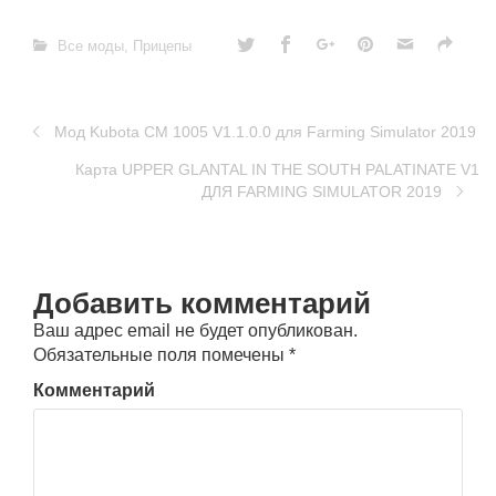
Все моды
,
Прицепы
Мод Kubota CM 1005 V1.1.0.0 для Farming Simulator 2019
Карта UPPER GLANTAL IN THE SOUTH PALATINATE V1
ДЛЯ FARMING SIMULATOR 2019
Добавить комментарий
Ваш адрес email не будет опубликован.
Обязательные поля помечены
*
Комментарий