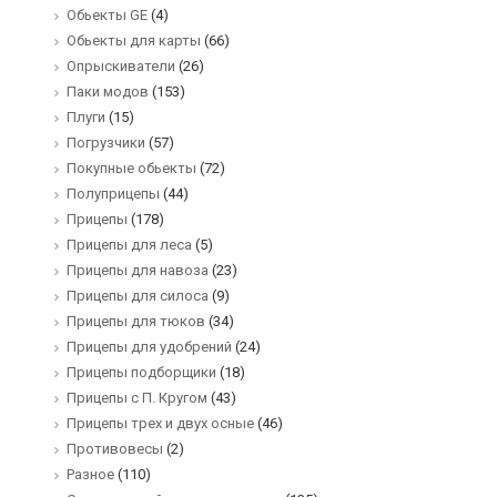
Обьекты GE
(4)
Обьекты для карты
(66)
Опрыскиватели
(26)
Паки модов
(153)
Плуги
(15)
Погрузчики
(57)
Покупные обьекты
(72)
Полуприцепы
(44)
Прицепы
(178)
Прицепы для леса
(5)
Прицепы для навоза
(23)
Прицепы для силоса
(9)
Прицепы для тюков
(34)
Прицепы для удобрений
(24)
Прицепы подборщики
(18)
Прицепы с П. Кругом
(43)
Прицепы трех и двух осные
(46)
Противовесы
(2)
Разное
(110)