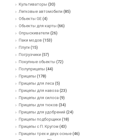
Культиваторы
(30)
Легковые автомобили
(85)
Обьекты GE
(4)
Обьекты для карты
(66)
Опрыскиватели
(26)
Паки модов
(153)
Плуги
(15)
Погрузчики
(57)
Покупные обьекты
(72)
Полуприцепы
(44)
Прицепы
(178)
Прицепы для леса
(5)
Прицепы для навоза
(23)
Прицепы для силоса
(9)
Прицепы для тюков
(34)
Прицепы для удобрений
(24)
Прицепы подборщики
(18)
Прицепы с П. Кругом
(43)
Прицепы трех и двух осные
(46)