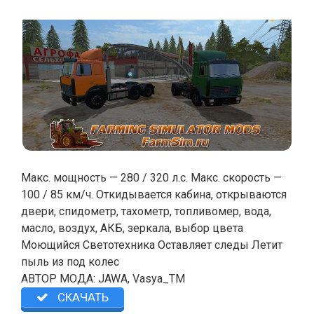
Макс. мощность — 280 / 320 л.с. Макс. скорость —
100 / 85 км/ч. Откидывается кабина, открываются
двери, спидометр, тахометр, топливомер, вода,
масло, воздух, АКБ, зеркала, выбор цвета
Моющийся Светотехника Оставляет следы Летит
пыль из под колес
АВТОР МОДА: JAWA, Vasya_TM
СКАЧАТЬ