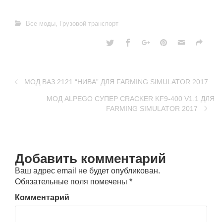
Все моды
,
Грузовой транспорт
МОД ВАЗ 2121 “НИВА” ДЛЯ FARMING SIMULATOR 2017
МОД ALPEGO СУПЕР CRACKER KF9-400 V1.1 ДЛЯ
FARMING SIMULATOR 2017
Добавить комментарий
Ваш адрес email не будет опубликован.
Обязательные поля помечены
*
Комментарий