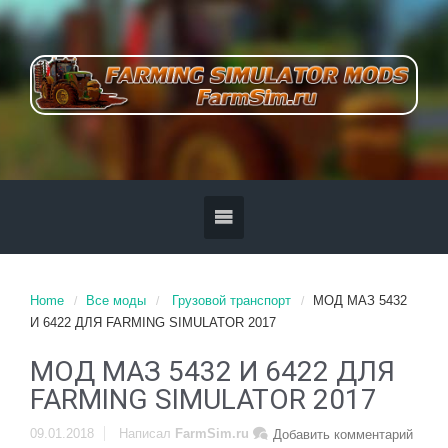
Home
Все моды
Грузовой транспорт
МОД МАЗ 5432
И 6422 ДЛЯ FARMING SIMULATOR 2017
МОД МАЗ 5432 И 6422 ДЛЯ
FARMING SIMULATOR 2017
09.01.2018
Написал
FarmSim.ru
Добавить комментарий