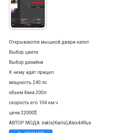
Открываются мышкой двери капот
Выбор цвета
Выбор дизайна
К нему идёт прицеп
мощность 240 лс
обьем бака 200л
скорость его 104 км ч
цена 22000$
АВТОР МОДА: irakls(Karlis),Alex44Rus