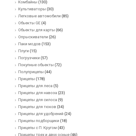
Комбайны
(130)
Культиваторы
(30)
Легковые автомобили
(85)
Обьекты GE
(4)
Обьекты для карты
(66)
Опрыскиватели
(26)
Паки модов
(153)
Плуги
(15)
Погрузчики
(57)
Покупные обьекты
(72)
Полуприцепы
(44)
Прицепы
(178)
Прицепы для леса
(5)
Прицепы для навоза
(23)
Прицепы для силоса
(9)
Прицепы для тюков
(34)
Прицепы для удобрений
(24)
Прицепы подборщики
(18)
Прицепы с П. Кругом
(43)
Прицепы трех и двух осные
(46)