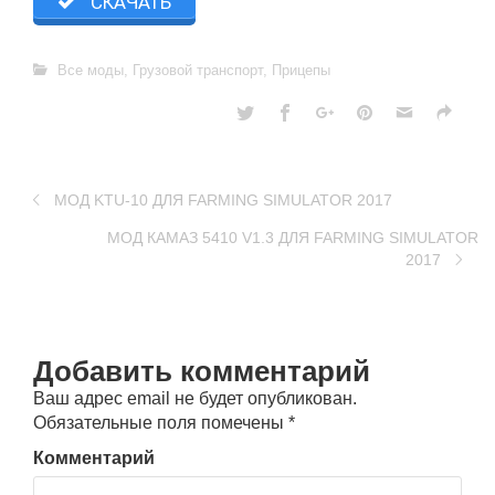
СКАЧАТЬ
Все моды
,
Грузовой транспорт
,
Прицепы
МОД KTU-10 ДЛЯ FARMING SIMULATOR 2017
МОД КАМАЗ 5410 V1.3 ДЛЯ FARMING SIMULATOR
2017
Добавить комментарий
Ваш адрес email не будет опубликован.
Обязательные поля помечены
*
Комментарий