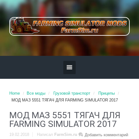
Home
Все моды
Грузовой транспорт
Прицепы
МОД МАЗ 5551 ТЯГАЧ ДЛЯ FARMING SIMULATOR 2017
МОД МАЗ 5551 ТЯГАЧ ДЛЯ
FARMING SIMULATOR 2017
19.02.2018
Написал
FarmSim.ru
Добавить комментарий